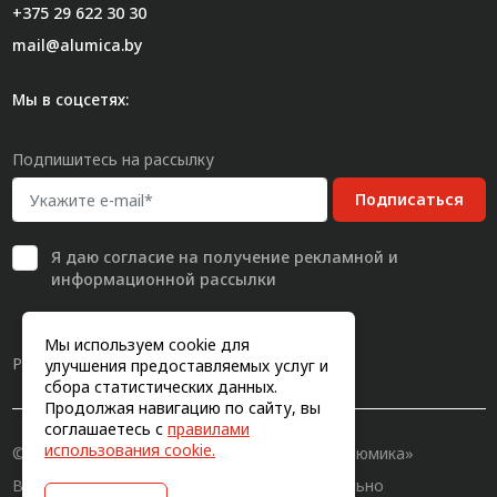
+375 29 622 30 30
mail@alumica.by
Мы в соцсетях:
Подпишитесь на рассылку
Подписаться
Я даю
согласие
на получение рекламной и
информационной рассылки
Мы используем cookie для
Разработка сайта
улучшения предоставляемых услуг и
сбора статистических данных.
Продолжая навигацию по сайту, вы
соглашаетесь с
правилами
использования cookie.
© 2011-2026, Конструкционный профиль «Алюмика»
Вся информация на сайте имеет исключительно