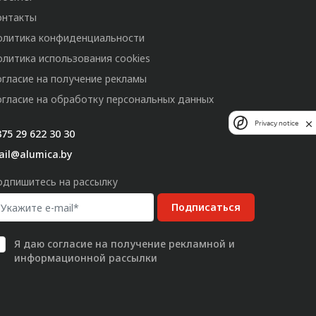
онтакты
олитика конфиденциальности
олитика использования cookies
огласие на получение рекламы
огласие на обработку персональных данных
Privacy notice
75 29 622 30 30
ail@alumica.by
одпишитесь на рассылку
Подписаться
Я даю
согласие
на получение рекламной и
информационной рассылки