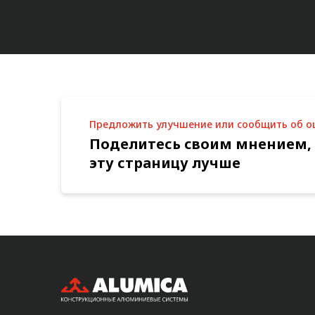
Метрический крепеж
Конструкции из профиля
Услуги дополнительной
обработки профиля
Предложить улучшение или сообщить об 
Поделитесь своим мнением,
эту страницу лучше