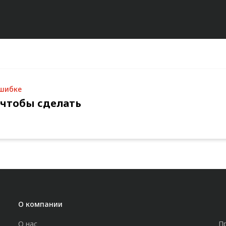
ошибке
 чтобы сделать
О компании
О нас
П