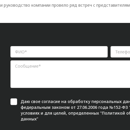
и руководство компании провело ряд встреч с представителями
Даю свое
согласие
на обработку персональных дан
федеральным законом от 27.06.2006 года №152-ФЗ
условиях и для целей, определенных "
Политикой о
данных"