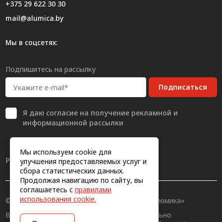
+375 29 622 30 30
mail@alumica.by
Мы в соцсетях:
Подпишитесь на рассылку
Подписаться
Я даю
согласие
на получение рекламной и
информационной рассылки
Мы используем cookie для
Разработка сайта
улучшения предоставляемых услуг и
сбора статистических данных.
Продолжая навигацию по сайту, вы
соглашаетесь с
правилами
использования cookie.
© 2011-2026, Конструкционный профиль «Алюмика»
Вся информация на сайте имеет исключительно