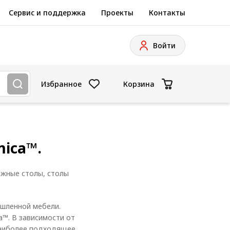
Сервис и поддержка
Проекты
Контакты
Войти
Избранное
Корзина
ica™.
ажные столы, столы
ышленной мебели.
™. В зависимости от
наиболее подходящее