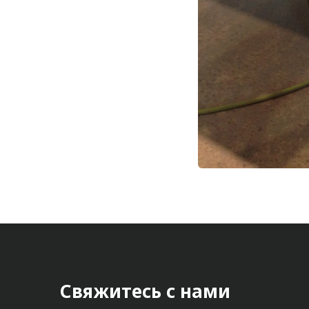
Метрический крепеж
Конструкции из профиля
Услуги дополнительной
обработки профиля
Свяжитесь с нами