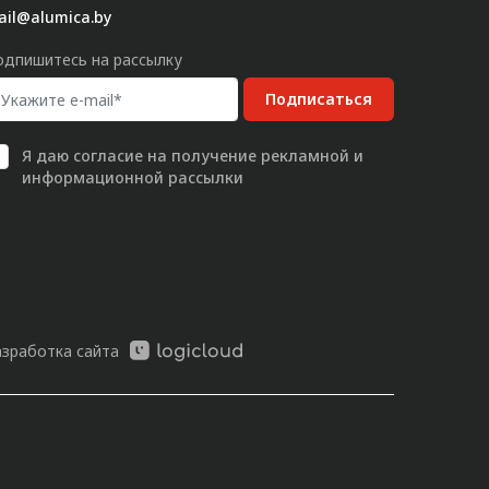
ail@alumica.by
одпишитесь на рассылку
Подписаться
Я даю
согласие
на получение рекламной и
информационной рассылки
азработка сайта