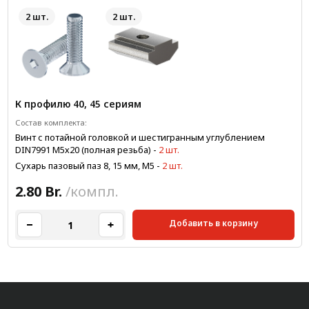
2 шт.
2 шт.
К профилю 40, 45 сериям
Состав комплекта:
Винт с потайной головкой и шестигранным углублением
DIN7991 M5х20 (полная резьба)
-
2 шт.
Сухарь пазовый паз 8, 15 мм, М5
-
2 шт.
2.80 Br.
/компл.
Добавить в корзину