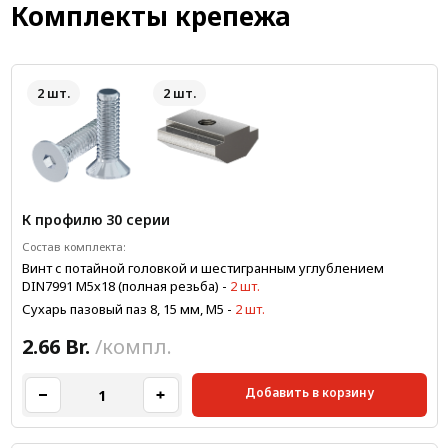
Комплекты крепежа
2 шт.
2 шт.
К профилю 30 серии
Состав комплекта:
Винт с потайной головкой и шестигранным углублением
DIN7991 M5х18 (полная резьба)
-
2 шт.
Сухарь пазовый паз 8, 15 мм, М5
-
2 шт.
2.66 Br.
/компл.
Добавить в корзину