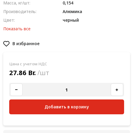
Масса, кг/шт:
0,154
Производитель:
Алюмика
Цвет:
черный
Показать все
В избранное
Цена с учетом НДС
27.86 Br.
/шт
Добавить в корзину