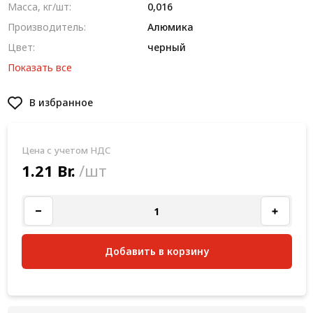
Масса, кг/шт:
0,016
Производитель:
Алюмика
Цвет:
черный
Показать все
В избранное
Цена с учетом НДС
1.21 Br.
/шт
Добавить в корзину