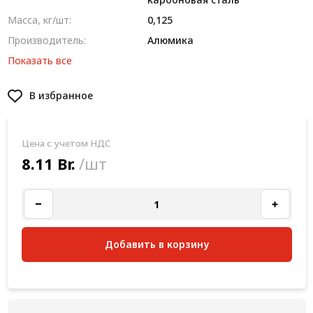
Масса, кг/шт:
0,125
Производитель:
Алюмика
Показать все
В избранное
Цена с учетом НДС
8.11 Br.
/шт
Добавить в корзину