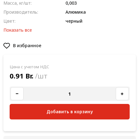
Масса, кг/шт:
0,003
Производитель:
Алюмика
Цвет:
черный
Показать все
В избранное
Цена с учетом НДС
0.91 Br.
/шт
Добавить в корзину