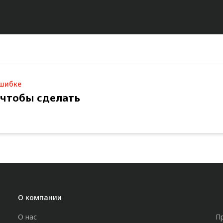
ошибке
 чтобы сделать
О компании
О нас
П