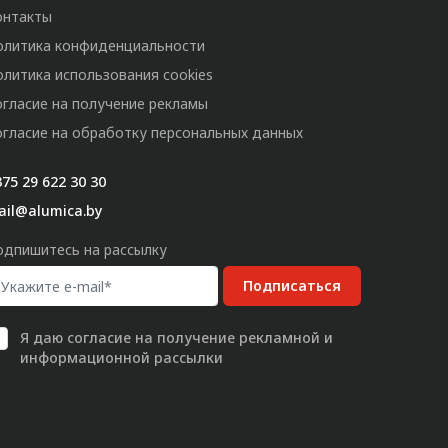
онтакты
олитика конфиденциальности
олитика использования cookies
огласие на получение рекламы
огласие на обработку персональных данных
75 29 622 30 30
ail@alumica.by
одпишитесь на рассылку
Подписаться
Я даю
согласие
на получение рекламной и
информационной рассылки