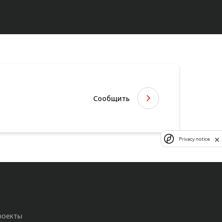
Сообщить
Privacy notice
роекты