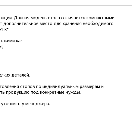
танции. Данная модель стола отличается компактными
ют дополнительное место для хранения необходимого
1 кг
такими как:
ы;
елких деталей.
товления столов по индивидуальным размерам и
ать продукцию под конкретные нужды.
 уточнить у менеджера.