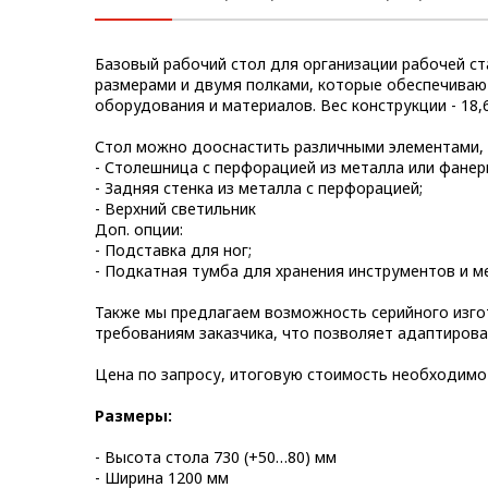
Метрический крепеж
Базовый рабочий стол для организации рабочей с
Конструкции из профиля
размерами и двумя полками, которые обеспечива
оборудования и материалов. Вес конструкции - 18,6
Услуги дополнительной
обработки профиля
Стол можно дооснастить различными элементами, 
- Столешница с перфорацией из металла или фанер
- Задняя стенка из металла с перфорацией;
- Верхний светильник
Доп. опции:
- Подставка для ног;
- Подкатная тумба для хранения инструментов и м
Также мы предлагаем возможность серийного изго
требованиям заказчика, что позволяет адаптиров
Цена по запросу, итоговую стоимость необходимо
Размеры:
- Высота стола 730 (+50…80) мм
- Ширина 1200 мм