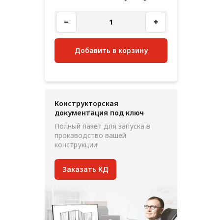
Добавить в корзину
Конструкторская
документация под ключ
Полный пакет для запуска в
производство вашей
конструкции!
Заказать КД