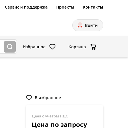
Сервис и поддержка
Проекты
Контакты
Войти
Избранное
Корзина
В избранное
Цена с учетом НДС
Цена по запросу