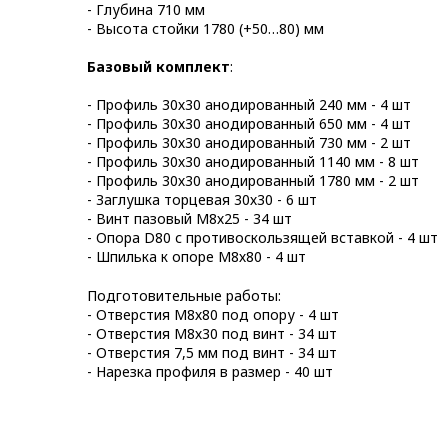
- Глубина 710 мм
- Высота стойки 1780 (+50…80) мм
Базовый комплект
:
- Профиль 30х30 анодированный 240 мм - 4 шт
- Профиль 30х30 анодированный 650 мм - 4 шт
- Профиль 30х30 анодированный 730 мм - 2 шт
- Профиль 30х30 анодированный 1140 мм - 8 шт
- Профиль 30х30 анодированный 1780 мм - 2 шт
- Заглушка торцевая 30х30 - 6 шт
- Винт пазовый M8х25 - 34 шт
- Опора D80 с противоскользящей вставкой - 4 шт
- Шпилька к опоре М8х80 - 4 шт
Подготовительные работы:
- Отверстия М8х80 под опору - 4 шт
- Отверстия М8х30 под винт - 34 шт
- Отверстия 7,5 мм под винт - 34 шт
- Нарезка профиля в размер - 40 шт