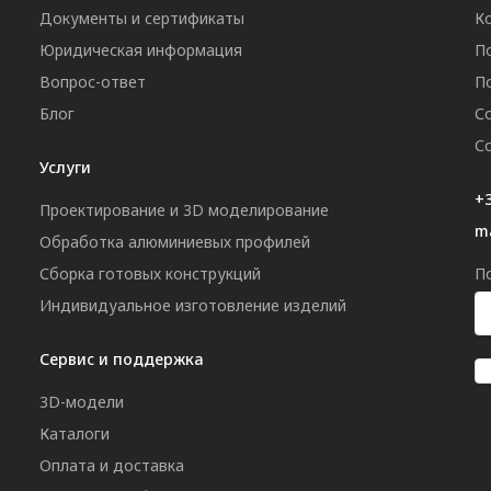
Документы и сертификаты
К
Юридическая информация
П
Вопрос-ответ
П
Блог
С
С
Услуги
+3
Проектирование и 3D моделирование
m
Обработка алюминиевых профилей
Сборка готовых конструкций
П
Индивидуальное изготовление изделий
Сервис и поддержка
3D-модели
Каталоги
Оплата и доставка