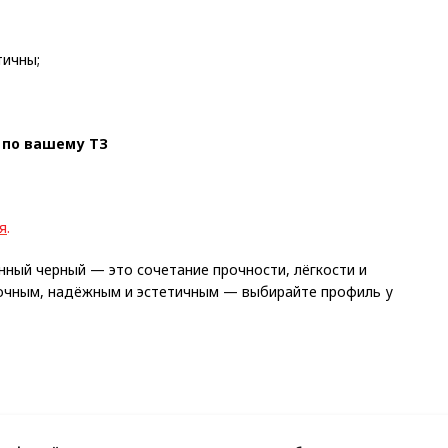
тичны;
 по вашему ТЗ
я
.
ый черный — это сочетание прочности, лёгкости и
точным, надёжным и эстетичным — выбирайте профиль у