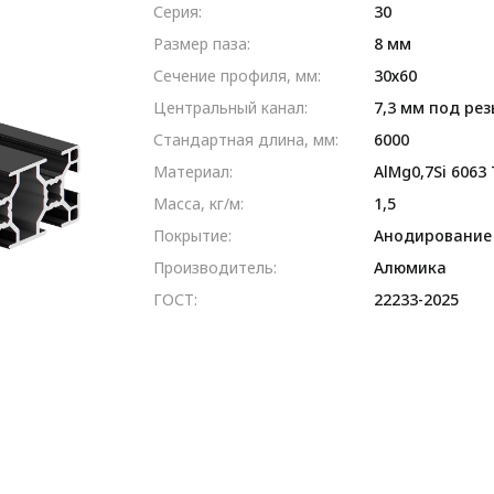
Серия:
30
Размер паза:
8 мм
Сечение профиля, мм:
30х60
Центральный канал:
7,3 мм под рез
Стандартная длина, мм:
6000
Материал:
AlMg0,7Si 6063
Масса, кг/м:
1,5
Покрытие:
Анодирование
Производитель:
Алюмика
ГОСТ:
22233-2025