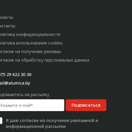
роекты
онтакты
олитика конфиденциальности
олитика использования cookies
огласие на получение рекламы
огласие на обработку персональных данных
75 29 622 30 30
ail@alumica.by
одпишитесь на рассылку
Подписаться
Я даю
согласие
на получение рекламной и
информационной рассылки