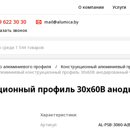
О компании
Услуги
9 622 30 30
mail@alumica.by
азать звонок
го алюминиевого профиля
Конструкционный алюминиевый п
люминиевый конструкционный профиль 30x60B анодированный 
ционный профиль 30x60B ано
Характеристики:
Артикул:
AL-PSB-3060-A(B