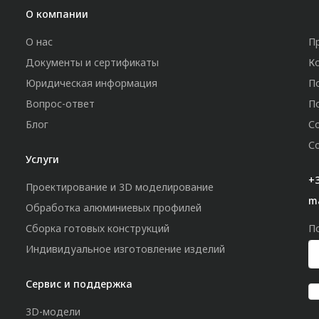
О компании
О нас
П
Документы и сертификаты
К
Юридическая информация
П
Вопрос-ответ
П
Блог
С
С
Услуги
+3
Проектирование и 3D моделирование
m
Обработка алюминиевых профилей
Сборка готовых конструкций
П
Индивидуальное изготовление изделий
Сервис и поддержка
3D-модели