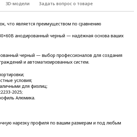
3D-модели
Задать вопрос о товаре
ок, что является преимуществом по сравнению
30×60В анодированный черный — надёжная основа ваших
ованный черный — выбор профессионалов для создания
граждений и автоматизированных систем.
портировки;
стные условия;
аличными для физлиц;
2233-2025;
рофиль Алюмика.
точную нарезку профиля по вашим размерам и под любым