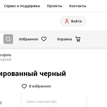
Сервис и поддержка
Проекты
Контакты
Войти
Избранное
Корзина
рофиль
черный
дированный черный
В избранное
Цена с учетом НДС
)