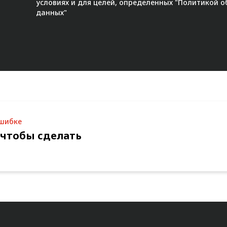
условиях и для целей, определенных "
Политикой о
данных"
ошибке
 чтобы сделать