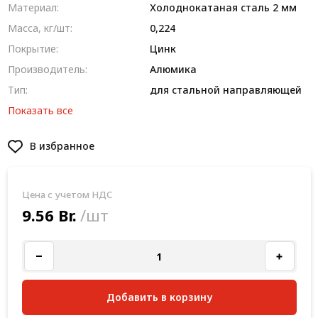
Материал:
Холоднокатаная сталь 2 мм
Масса, кг/шт:
0,224
Покрытие:
Цинк
Производитель:
Алюмика
Тип:
для стальной направляющей
Показать все
В избранное
Цена с учетом НДС
9.56 Br.
/шт
Добавить в корзину