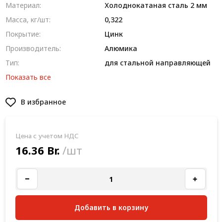
Материал:
Холоднокатаная сталь 2 мм
Масса, кг/шт:
0,322
Покрытие:
Цинк
Производитель:
Алюмика
Тип:
для стальной направляющей
Показать все
В избранное
Цена с учетом НДС
16.36 Br.
/шт
Добавить в корзину