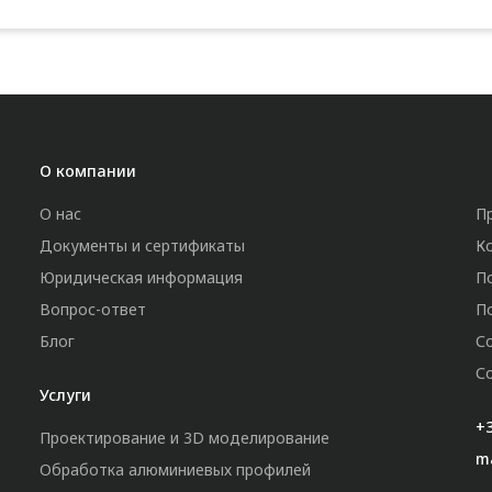
О компании
О нас
П
Документы и сертификаты
К
Юридическая информация
П
Вопрос-ответ
П
Блог
С
С
Услуги
+3
Проектирование и 3D моделирование
m
Обработка алюминиевых профилей