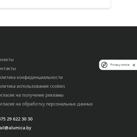
роекты
Privacy notice
онтакты
олитика конфиденциальности
олитика использования cookies
огласие на получение рекламы
огласие на обработку персональных данных
75 29 622 30 30
ail@alumica.by