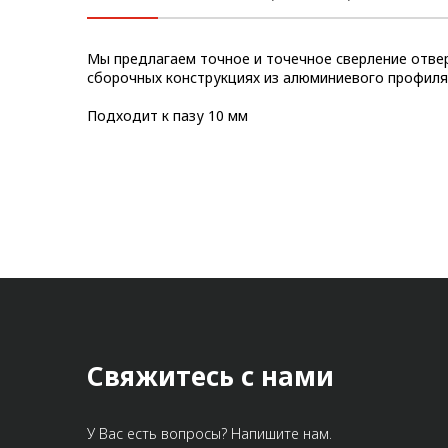
Метрический крепеж
Мы предлагаем точное и точечное сверление отве
Конструкции из профиля
сборочных конструкциях из алюминиевого профиля
Услуги дополнительной
Подходит к пазу 10 мм
обработки профиля
Свяжитесь с нами
У Вас есть вопросы? Напишите нам.