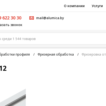
О компании
Услуги
9 622 30 30
mail@alumica.by
азать звонок
бработки профиля
Фрезерная обработка
Фрезеровка от
12