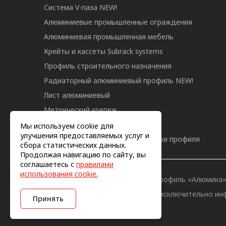
Система V-паза NEW!
Алюминиевые промышленные ограждения
Алюминиевая промышленная мебель
Крейты и кассеты Subrack systems
Профиль строительного назначения
Радиаторный алюминиевый профиль NEW!
Лист алюминиевый
Метрический крепеж
Конструкции из профиля
Мы используем cookie для
улучшения предоставляемых услуг и
Услуги дополнительной обработки профиля
сбора статистических данных.
Продолжая навигацию по сайту, вы
соглашаетесь с
правилами
использования cookie.
© 2011-2026, Конструкционный профиль «Алюмика
Вся информация на сайте имеет исключительно ин
Принять