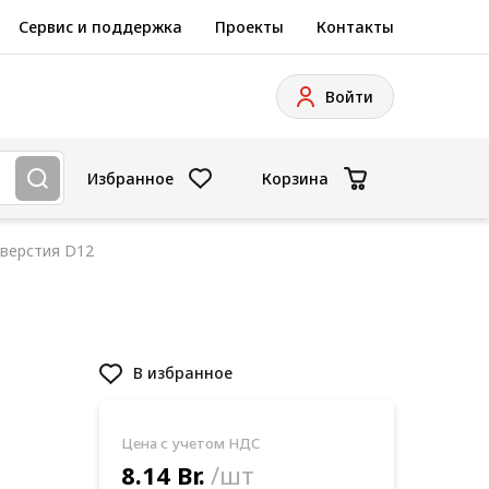
Сервис и поддержка
Проекты
Контакты
Войти
Избранное
Корзина
верстия D12
В избранное
Цена с учетом НДС
8.14 Br.
/шт