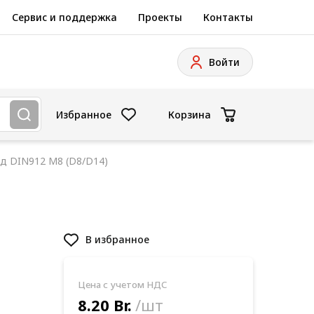
Сервис и поддержка
Проекты
Контакты
Войти
Избранное
Корзина
д DIN912 М8 (D8/D14)
В избранное
Цена с учетом НДС
8.20 Br.
/шт