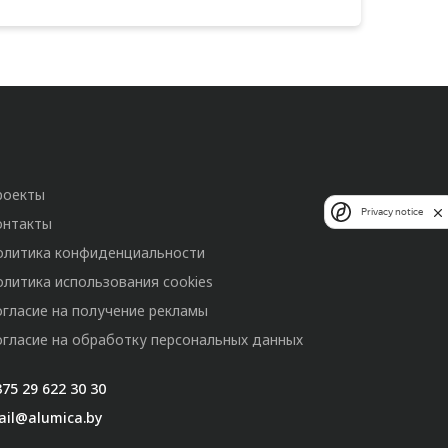
роекты
Privacy notice
онтакты
олитика конфиденциальности
олитика использования cookies
огласие на получение рекламы
огласие на обработку персональных данных
75 29 622 30 30
ail@alumica.by