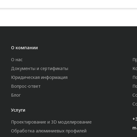
О компании
О нас
П
Документы и сертификаты
К
Юридическая информация
П
Вопрос-ответ
П
Блог
С
С
Услуги
+3
Проектирование и 3D моделирование
m
Обработка алюминиевых профилей