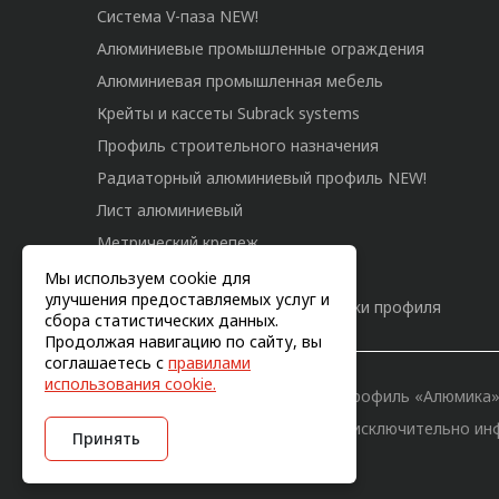
Система V-паза NEW!
Алюминиевые промышленные ограждения
Алюминиевая промышленная мебель
Крейты и кассеты Subrack systems
Профиль строительного назначения
Радиаторный алюминиевый профиль NEW!
Лист алюминиевый
Метрический крепеж
Конструкции из профиля
Мы используем cookie для
улучшения предоставляемых услуг и
Услуги дополнительной обработки профиля
сбора статистических данных.
Продолжая навигацию по сайту, вы
соглашаетесь с
правилами
использования cookie.
© 2011-2026, Конструкционный профиль «Алюмика
Вся информация на сайте имеет исключительно ин
Принять