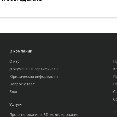
О компании
О нас
П
Документы и сертификаты
К
Юридическая информация
П
Вопрос-ответ
П
Блог
С
С
Услуги
+3
Проектирование и 3D моделирование