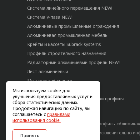
Система линейного перемещения NEW!
Система V-паза NEW!
Алюминиевые промышленные ограждения
Алюминиевая промышленная мебель
Крейты и кассеты Subrack systems
Профиль строительного назначения
Радиаторный алюминиевый профиль NEW!
Лист алюминиевый
Метрический крепеж
Конструкции из профиля
Мы используем cookie для
улучшения предоставляемых услуг и
Услуги дополнительной обработки профиля
сбора статистических данных.
Продолжая навигацию по сайту, вы
соглашаетесь с
правилами
использования cookie.
© 2011-2026, Конструкционный профиль «Алюмика
Вся информация на сайте имеет исключительно ин
Принять