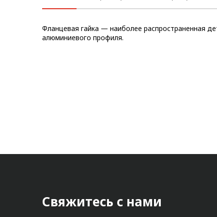
Метрический крепеж
Фланцевая гайка — наиболее распространенная де
Конструкции из профиля
алюминиевого профиля.
Услуги дополнительной
обработки профиля
Свяжитесь с нами