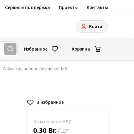
Сервис и поддержка
Проекты
Контакты
Войти
Избранное
Корзина
Гайка фланцевая рифленая М8
В избранное
Цена с учетом НДС
0.30 Br.
/шт