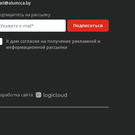
ail@alumica.by
одпишитесь на рассылку
Подписаться
Я даю
согласие
на получение рекламной и
информационной рассылки
азработка сайта