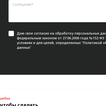
Даю свое
согласие
на обработку персональных дан
федеральным законом от 27.06.2006 года №152-ФЗ
условиях и для целей, определенных "
Политикой о
данных"
ошибке
 чтобы сделать