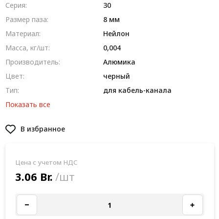
Серия:
30
Размер паза:
8 мм
Материал:
Нейлон
Масса, кг/шт:
0,004
Производитель:
Алюмика
Цвет:
черный
Тип:
для кабель-канала
Показать все
В избранное
Цена с учетом НДС
3.06 Br.
/шт