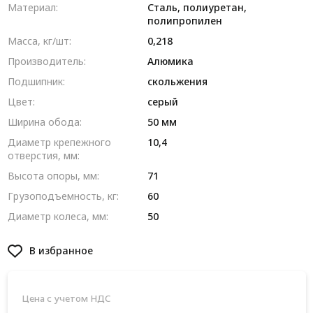
Материал:
Сталь, полиуретан,
полипропилен
Масса, кг/шт:
0,218
Производитель:
Алюмика
Подшипник:
скольжения
Цвет:
серый
Ширина обода:
50 мм
Диаметр крепежного
10,4
отверстия, мм:
Высота опоры, мм:
71
Грузоподъемность, кг:
60
Диаметр колеса, мм:
50
В избранное
Цена с учетом НДС