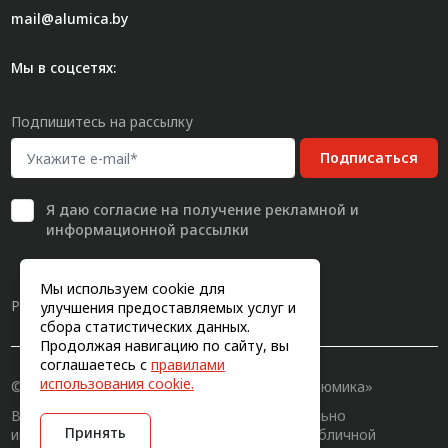
mail@alumica.by
Мы в соцсетях:
Подпишитесь на рассылку
Подписаться
Я даю
согласие
на получение рекламной и
информационной рассылки
Мы используем cookie для
Разработка сайта
улучшения предоставляемых услуг и
сбора статистических данных.
Продолжая навигацию по сайту, вы
соглашаетесь с
правилами
использования cookie.
© 2011-2026, Конструкционный профиль «Алюмика»
Вся информация на сайте имеет исключительно
Принять
информационный характер и не является публичной