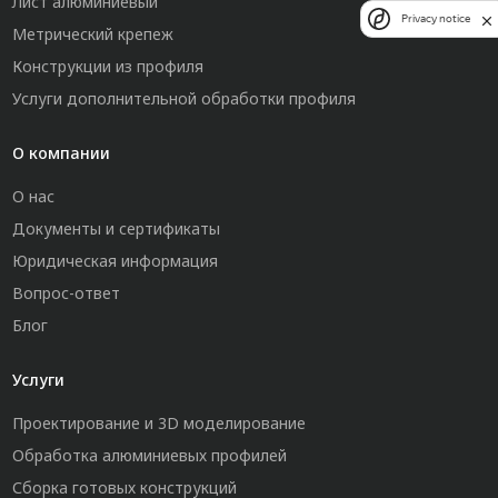
Лист алюминиевый
Privacy notice
Метрический крепеж
Конструкции из профиля
Услуги дополнительной обработки профиля
О компании
О нас
Документы и сертификаты
Юридическая информация
Вопрос-ответ
Блог
Услуги
Проектирование и 3D моделирование
Обработка алюминиевых профилей
Сборка готовых конструкций