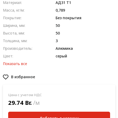
Материал:
AД31 T1
Масса, кг/м:
0,789
Покрытие:
Без покрытия
Ширина, мм:
50
Высота, мм:
50
Толщина, мм:
3
Производитель:
Алюмика
Цвет:
серый
Показать все
В избранное
Цена с учетом НДС
29.74 Br.
/м