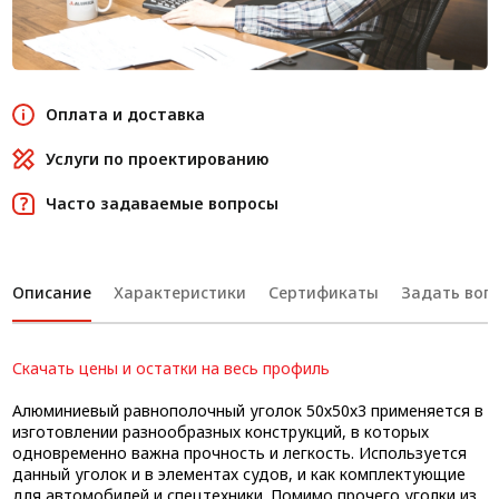
Оплата и доставка
Услуги по проектированию
Часто задаваемые вопросы
Описание
Характеристики
Сертификаты
Задать вопр
Скачать цены и остатки на весь профиль
Алюминиевый равнополочный уголок 50х50х3 применяется в
изготовлении разнообразных конструкций, в которых
одновременно важна прочность и легкость. Используется
данный уголок и в элементах судов, и как комплектующие
для автомобилей и спецтехники. Помимо прочего уголки из