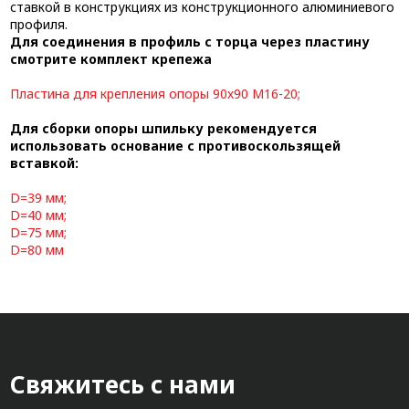
ставкой в конструкциях из конструкционного алюминиевого
профиля.
Для соединения в профиль с торца через пластину
смотрите комплект крепежа
Пластина для крепления опоры 90х90 М16-20
;
Для сборки опоры шпильку рекомендуется
использовать основание с противоскользящей
вставкой:
D=39 мм
;
D=40 мм
;
D=75 мм
;
D=80 мм
Свяжитесь с нами