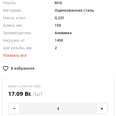
Резьба:
М16
Материал:
Оцинкованная сталь
Масса, кг/шт:
0,225
Длина, мм:
150
Производитель:
Алюмика
Нагрузка, кг:
1450
Шаг резьбы, мм:
2
Показать все
В избранное
Цена с учетом НДС
17.09 Br.
/шт