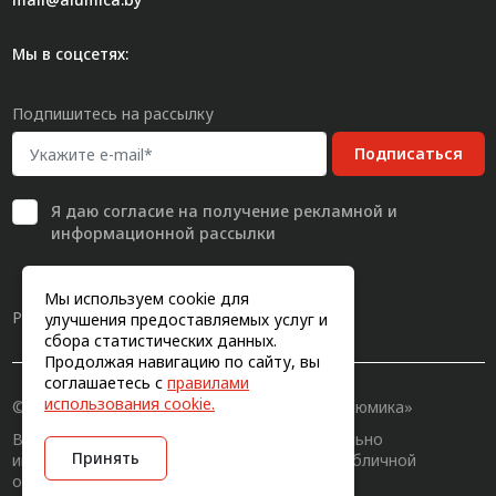
Мы в соцсетях:
Подпишитесь на рассылку
Подписаться
Я даю
согласие
на получение рекламной и
информационной рассылки
Мы используем cookie для
Разработка сайта
улучшения предоставляемых услуг и
сбора статистических данных.
Продолжая навигацию по сайту, вы
соглашаетесь с
правилами
использования cookie.
© 2011-2026, Конструкционный профиль «Алюмика»
Вся информация на сайте имеет исключительно
Принять
информационный характер и не является публичной
офертой