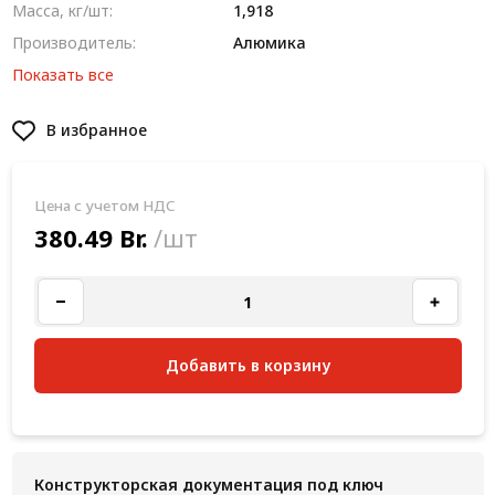
Масса, кг/шт:
1,918
Производитель:
Алюмика
Показать все
В избранное
Цена с учетом НДС
380.49 Br.
/шт
Добавить в корзину
Конструкторская документация под ключ