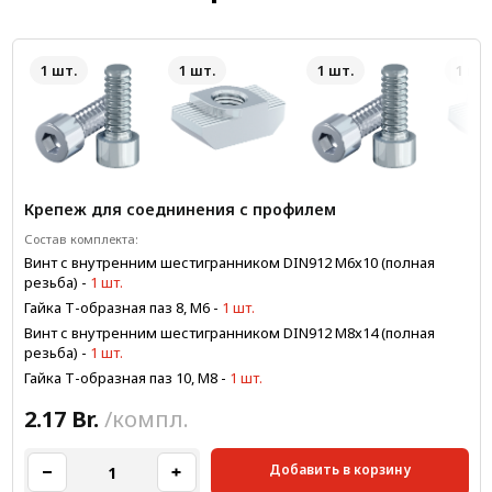
1 шт.
1 шт.
1 шт.
1 шт.
Крепеж для соеднинения с профилем
Состав комплекта:
Винт с внутренним шестигранником DIN912 М6х10 (полная
резьба)
-
1 шт.
Гайка Т-образная паз 8, М6
-
1 шт.
Винт с внутренним шестигранником DIN912 М8х14 (полная
резьба)
-
1 шт.
Гайка Т-образная паз 10, М8
-
1 шт.
2.17 Br.
/компл.
Добавить в корзину