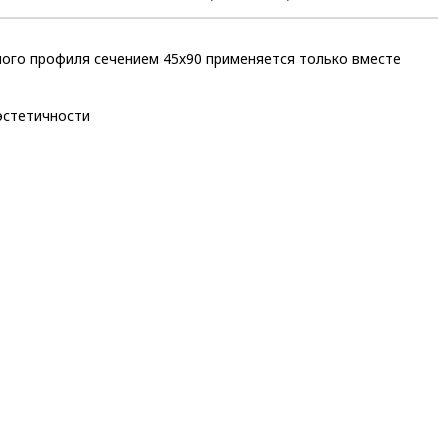
ного профиля сечением 45х90 применяется только вместе
эстетичности