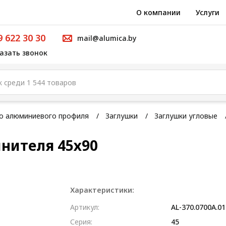
О компании
Услуги
9 622 30 30
mail@alumica.by
азать звонок
го алюминиевого профиля
Заглушки
Заглушки угловые
инителя 45х90
Характеристики:
Артикул:
AL-370.0700A.01
Серия:
45