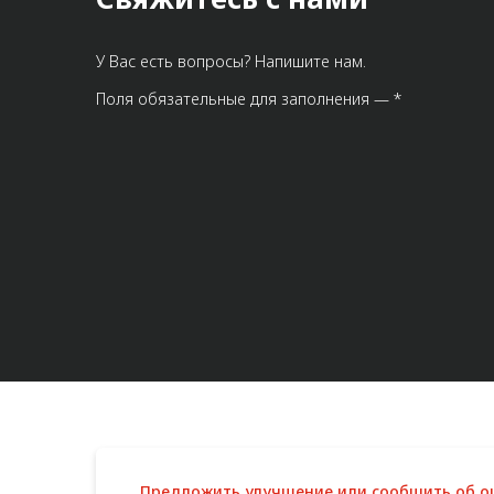
У Вас есть вопросы? Напишите нам.
Поля обязательные для заполнения — *
Предложить улучшение или сообщить об 