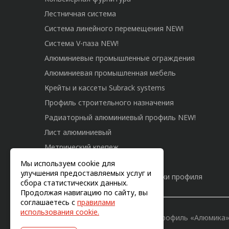
Лестничная система
Система линейного перемещения NEW!
Система V-паза NEW!
Алюминиевые промышленные ограждения
Алюминиевая промышленная мебель
Крейты и кассеты Subrack systems
Профиль строительного назначения
Радиаторный алюминиевый профиль NEW!
Лист алюминиевый
Метрический крепеж
Конструкции из профиля
Мы используем cookie для
улучшения предоставляемых услуг и
Услуги дополнительной обработки профиля
сбора статистических данных.
Продолжая навигацию по сайту, вы
соглашаетесь с
правилами
использования cookie.
© 2011-2026, Конструкционный профиль «Алюмика