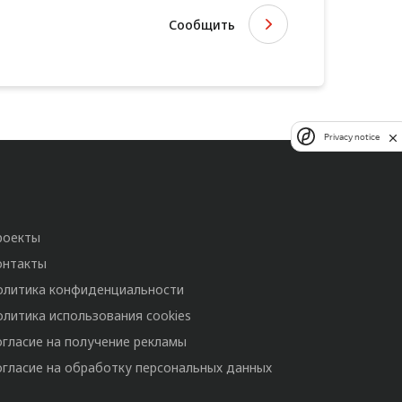
Сообщить
Privacy notice
роекты
онтакты
олитика конфиденциальности
олитика использования cookies
огласие на получение рекламы
огласие на обработку персональных данных