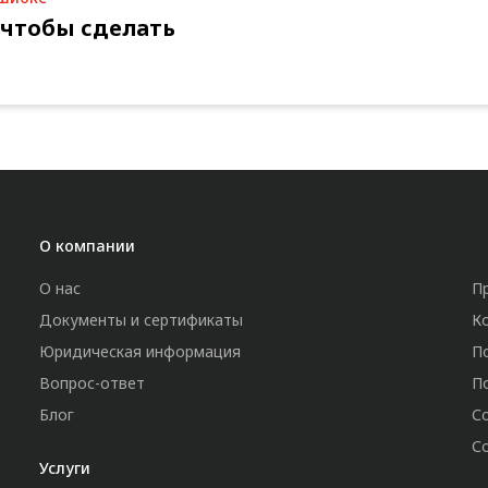
 чтобы сделать
О компании
О нас
П
Документы и сертификаты
К
Юридическая информация
П
Вопрос-ответ
П
Блог
С
С
Услуги