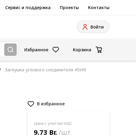
Сервис и поддержка
Проекты
Контакты
Войти
Избранное
Корзина
Заглушка углового соединителя 45х90
В избранное
Цена с учетом НДС
9.73 Br.
/шт