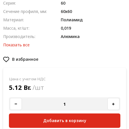
Серия:
60
Сечение профиля, мм:
60х60
Материал:
Полиамид
Масса, кг/шт:
0,019
Производитель:
Алюмика
Показать все
В избранное
Цена с учетом НДС
5.12 Br.
/шт
Добавить в корзину