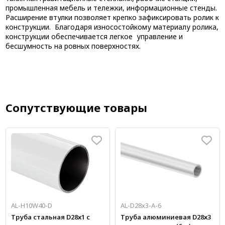
промышленная мебель и тележки, информационные стенды.
Расширение втулки позволяет крепко зафиксировать ролик к
конструкции. Благодаря износостойкому материалу ролика,
конструкции обеспечивается легкое управление и
бесшумность на ровных поверхностях.
Сопутствующие товары
AL-H10W40-D
AL-D28х3-А-6
Труба стальная D28х1 с
Труба алюминиевая D28х3