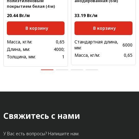
полиэтиленовым
анодированная (6 м)
покрытием белая (4 м)
20.44 Br./м
33.19 Br./м
В корзину
В корзину
Масса, кг/м:
0,65
Стандартная длина,
6000
мм:
Длина, мм:
4000;
Масса, кг/м:
0,65
Толщина, мм:
1
Свяжитесь с нами
У Вас есть вопросы? Напишите нам.