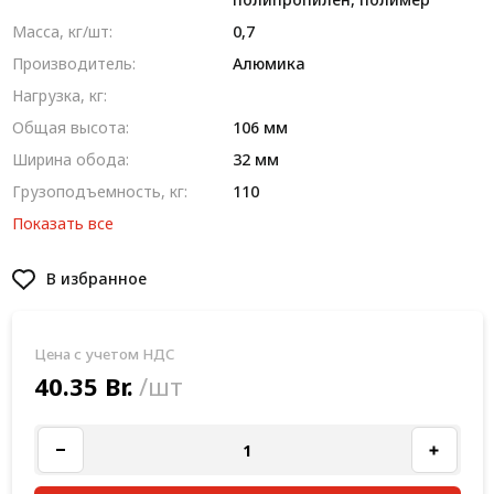
Масса, кг/шт:
0,7
Производитель:
Алюмика
Нагрузка, кг:
Общая высота:
106 мм
Ширина обода:
32 мм
Грузоподъемность, кг:
110
Показать все
В избранное
Цена с учетом НДС
40.35 Br.
/шт