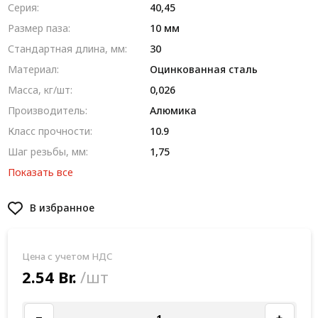
Серия:
40,45
Размер паза:
10 мм
Стандартная длина, мм:
30
Материал:
Оцинкованная сталь
Масса, кг/шт:
0,026
Производитель:
Алюмика
Класс прочности:
10.9
Шаг резьбы, мм:
1,75
Показать все
В избранное
Цена с учетом НДС
2.54 Br.
/шт