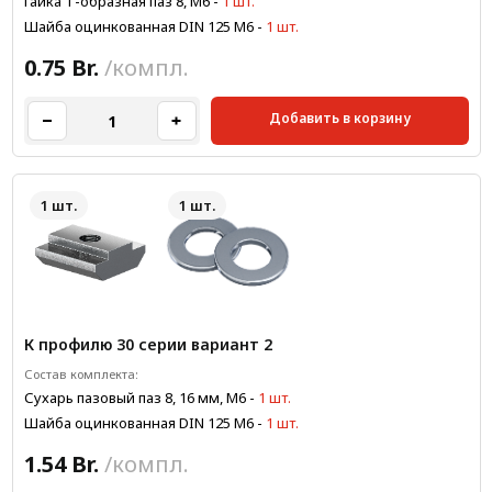
Гайка Т-образная паз 8, М6
-
1 шт.
Шайба оцинкованная DIN 125 М6
-
1 шт.
0.75 Br.
/компл.
Добавить в корзину
1 шт.
1 шт.
К профилю 30 серии вариант 2
Состав комплекта:
Сухарь пазовый паз 8, 16 мм, М6
-
1 шт.
Шайба оцинкованная DIN 125 М6
-
1 шт.
1.54 Br.
/компл.