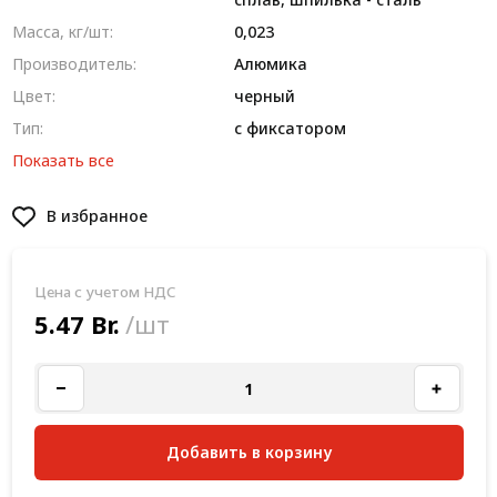
Масса, кг/шт:
0,023
Производитель:
Алюмика
Цвет:
черный
Тип:
с фиксатором
Показать все
В избранное
Цена с учетом НДС
5.47 Br.
/шт
Добавить в корзину