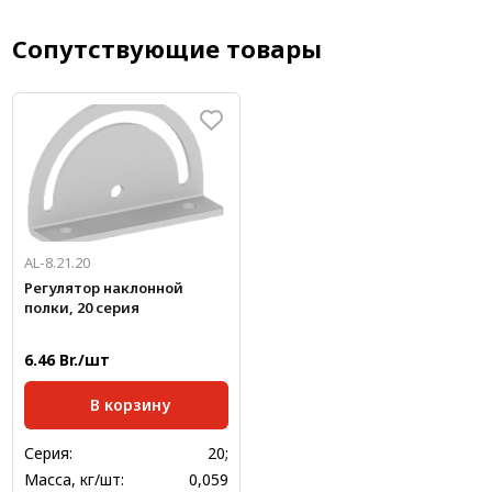
Сопутствующие товары
AL-8.21.20
Регулятор наклонной
полки, 20 серия
6.46 Br./шт
В корзину
Серия:
20;
Масса, кг/шт:
0,059