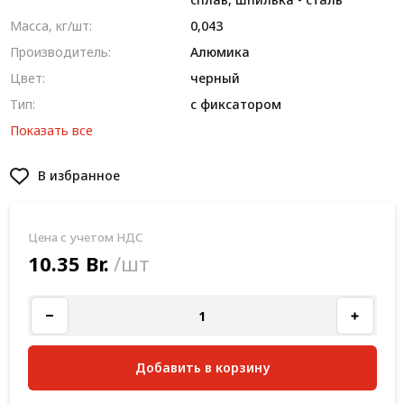
Масса, кг/шт:
0,043
Производитель:
Алюмика
Цвет:
черный
Тип:
с фиксатором
Показать все
В избранное
Цена с учетом НДС
10.35 Br.
/шт
Добавить в корзину