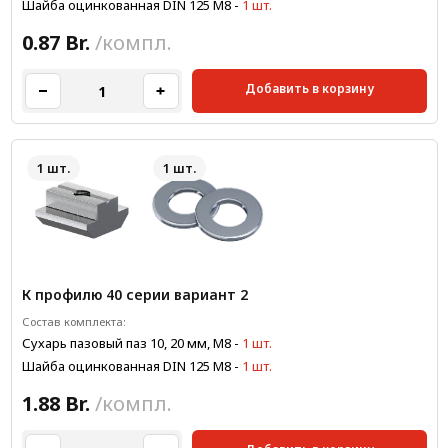
Шайба оцинкованная DIN 125 М8
-
1 шт.
0.87 Br.
/компл.
Добавить в корзину
1 шт.
1 шт.
К профилю 40 серии вариант 2
Состав комплекта:
Сухарь пазовый паз 10, 20 мм, М8
-
1 шт.
Шайба оцинкованная DIN 125 М8
-
1 шт.
1.88 Br.
/компл.