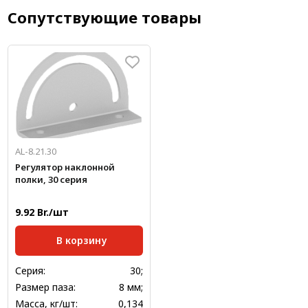
Сопутствующие товары
AL-8.21.30
Регулятор наклонной
полки, 30 серия
9.92 Br./шт
В корзину
Серия:
30;
Размер паза:
8 мм;
Масса, кг/шт:
0,134