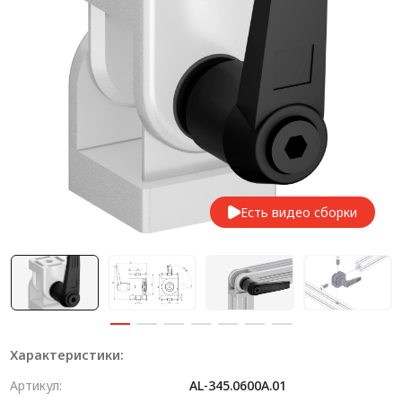
Система V-паза NEW!
Алюминиевые промышленные ограждения
Алюминиевая промышленная мебель
Крейты и кассеты Subrack systems
Профиль строительного назначения
Радиаторный алюминиевый профиль NEW!
Есть видео сборки
Лист алюминиевый
Метрический крепеж
Конструкции из профиля
Услуги дополнительной обработки профиля
Характеристики:
Артикул:
AL-345.0600A.01