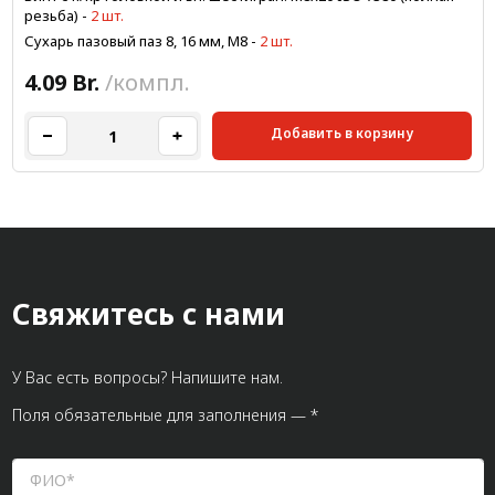
резьба)
-
2 шт.
Сухарь пазовый паз 8, 16 мм, М8
-
2 шт.
4.09 Br.
/компл.
Добавить в корзину
Свяжитесь с нами
У Вас есть вопросы? Напишите нам.
Поля обязательные для заполнения — *