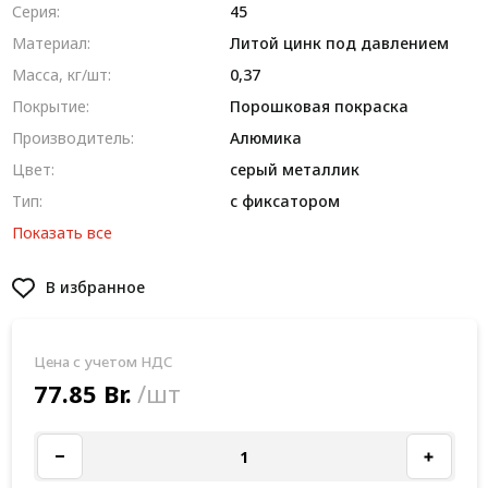
Серия:
45
Материал:
Литой цинк под давлением
Масса, кг/шт:
0,37
Покрытие:
Порошковая покраска
Производитель:
Алюмика
Цвет:
серый металлик
Тип:
с фиксатором
Показать все
В избранное
Цена с учетом НДС
77.85 Br.
/шт