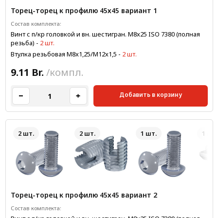
Торец-торец к профилю 45х45 вариант 1
Состав комплекта:
Винт с п/кр головкой и вн. шестигран. М8x25 ISO 7380 (полная
резьба)
-
2 шт.
Втулка резьбовая М8x1,25/М12x1,5
-
2 шт.
9.11 Br.
/компл.
Добавить в корзину
2 шт.
2 шт.
1 шт.
1 шт.
Торец-торец к профилю 45х45 вариант 2
Состав комплекта: