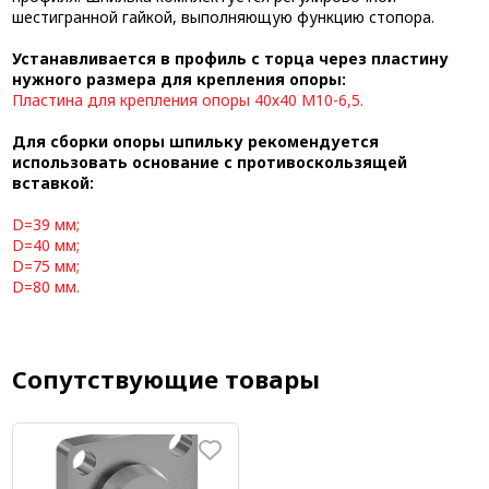
шестигранной гайкой, выполняющую функцию стопора.
Устанавливается в профиль с торца через пластину
нужного размера для крепления опоры:
Пластина для крепления опоры 40х40 М10-6,5
.
Для сборки опоры шпильку рекомендуется
использовать основание с противоскользящей
вставкой:
D=39 мм
;
D=40 мм
;
D=75 мм
;
D=80 мм
.
Сопутствующие товары