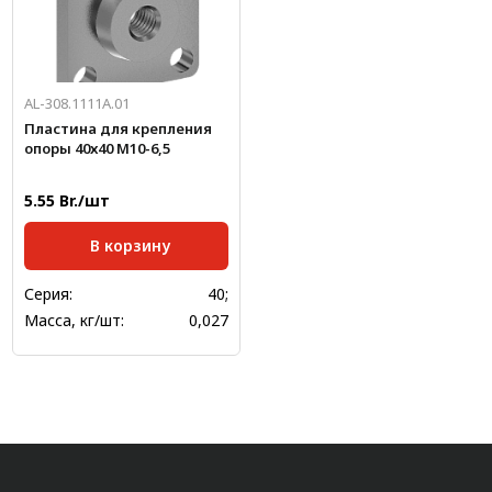
AL-308.1111A.01
Пластина для крепления
опоры 40х40 М10-6,5
5.55 Br./шт
В корзину
Серия:
40;
Масса, кг/шт:
0,027