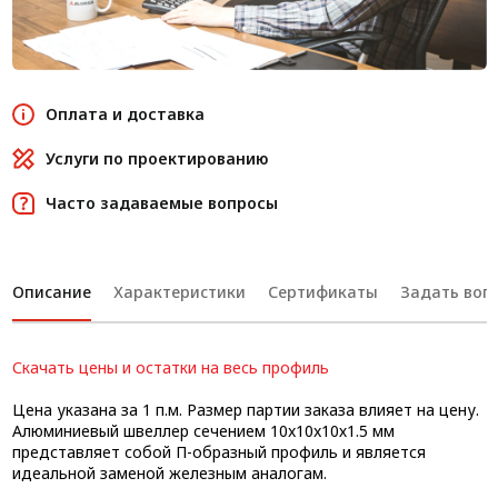
Оплата и доставка
Услуги по проектированию
Часто задаваемые вопросы
Описание
Характеристики
Сертификаты
Задать вопр
Скачать цены и остатки на весь профиль
Цена указана за 1 п.м. Размер партии заказа влияет на цену.
Алюминиевый швеллер сечением 10x10x10х1.5 мм
представляет собой П-образный профиль и является
идеальной заменой железным аналогам.