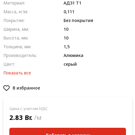
Материал:
AД31 T1
Масса, кг/м:
0,111
Покрытие:
Без покрытия
Ширина, мм:
10
Высота, мм:
10
Толщина, мм:
1,5
Производитель:
Алюмика
Цвет:
серый
Показать все
В избранное
Цена с учетом НДС
2.83 Br.
/м