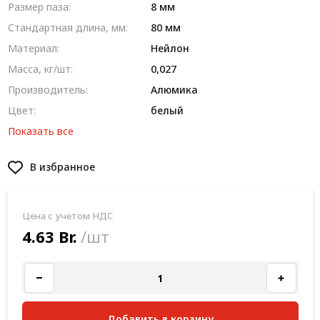
Размер паза:
8 мм
Стандартная длина, мм:
80 мм
Материал:
Нейлон
Масса, кг/шт:
0,027
Производитель:
Алюмика
Цвет:
белый
Показать все
В избранное
Цена с учетом НДС
4.63 Br.
/шт
Добавить в корзину