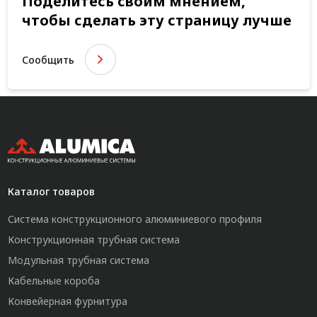
Поделитесь своим мнением,
чтобы сделать эту страницу лучше
Сообщить
Каталог товаров
Система конструкционного алюминиевого профиля
Конструкционная трубная система
Модульная трубная система
Кабельные короба
Конвейерная фурнитура