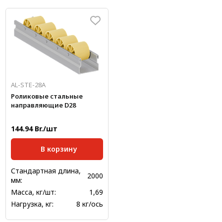
AL-STE-28A
Роликовые стальные
направляющие D28
144.94 Br./шт
В корзину
Стандартная длина,
2000
мм:
Масса, кг/шт:
1,69
Нагрузка, кг:
8 кг/ось