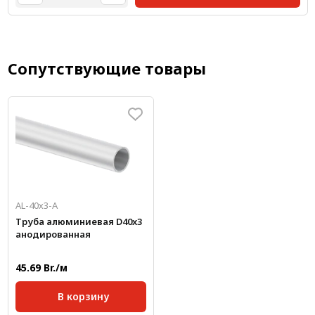
Сопутствующие товары
AL-40х3-А
Труба алюминиевая D40x3
анодированная
45.69 Br./м
В корзину