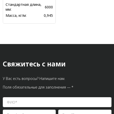
Стандартная длина,
6000
мм:
Масса, кг/м:
0,945
Свяжитесь с нами
У Вас есть вопросы? Напишите нам.
Поля обязательные для заполнения — *