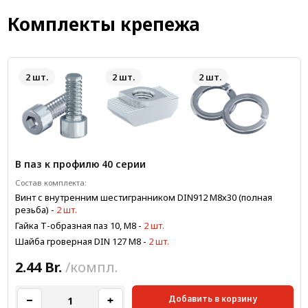
Комплекты крепежа
2 шт.
2 шт.
2 шт.
В паз к профилю 40 серии
Состав комплекта:
Винт с внутренним шестигранником DIN912 М8х30 (полная
резьба)
-
2 шт.
Гайка Т-образная паз 10, М8
-
2 шт.
Шайба гроверная DIN 127 М8
-
2 шт.
2.44 Br.
/компл.
Добавить в корзину