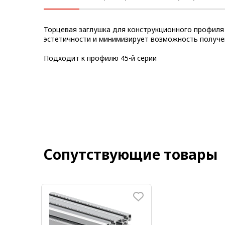
Метрический крепеж
Торцевая заглушка для конструкционного профиля 
Конструкции из профиля
эстетичности и минимизирует возможность получе
Услуги дополнительной
Подходит к профилю 45-й серии
обработки профиля
Сопутствующие товары