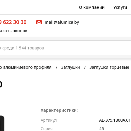
О компании
Услуги
9 622 30 30
mail@alumica.by
азать звонок
го алюминиевого профиля
Заглушки
Заглушки торцевые
0
Характеристики:
Артикул:
AL-375.1300A.01
Серия:
45