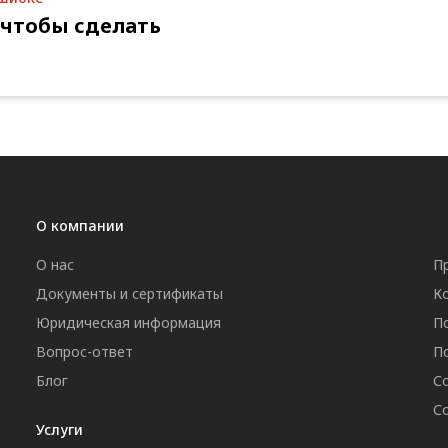
 чтобы сделать
О компании
О нас
П
Документы и сертификаты
К
Юридическая информация
П
Вопрос-ответ
П
Блог
С
С
Услуги