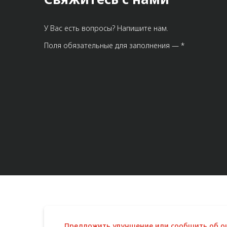
У Вас есть вопросы? Напишите нам.
Поля обязательные для заполнения — *
Предложить улучшение или сообщить об 