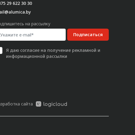
75 29 622 30 30
ail@alumica.by
одпишитесь на рассылку
Подписаться
Я даю
согласие
на получение рекламной и
информационной рассылки
азработка сайта