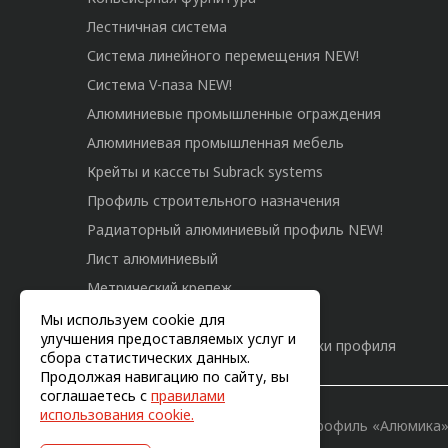
Лестничная система
Система линейного перемещения NEW!
Система V-паза NEW!
Алюминиевые промышленные ограждения
Алюминиевая промышленная мебель
Крейты и кассеты Subrack systems
Профиль строительного назначения
Радиаторный алюминиевый профиль NEW!
Лист алюминиевый
Метрический крепеж
Конструкции из профиля
Мы используем cookie для
улучшения предоставляемых услуг и
Услуги дополнительной обработки профиля
сбора статистических данных.
Продолжая навигацию по сайту, вы
соглашаетесь с
правилами
использования cookie.
© 2011-2026, Конструкционный профиль «Алюмика