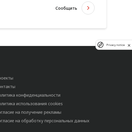
Сообщить
Privacy notice
роекты
онтакты
олитика конфиденциальности
олитика использования cookies
огласие на получение рекламы
огласие на обработку персональных данных