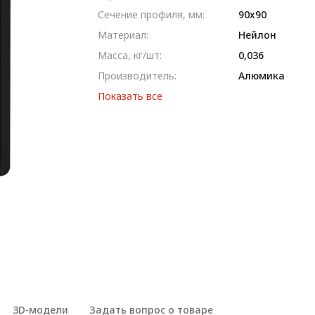
Сечение профиля, мм:
90x90
Материал:
Нейлон
Масса, кг/шт:
0,036
Производитель:
Алюмика
Показать все
3D-модели
Задать вопрос о товаре