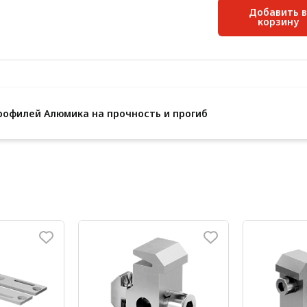
Добавить в
корзину
рофилей Алюмика на прочность и прогиб