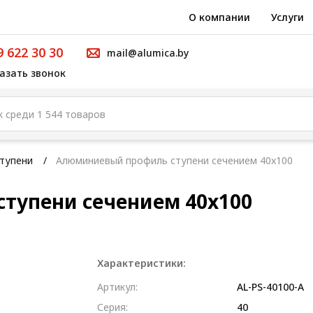
О компании
Услуги
9 622 30 30
mail@alumica.by
азать звонок
тупени
Алюминиевый профиль ступени сечением 40x100
тупени сечением 40x100
Характеристики:
Артикул:
AL-PS-40100-A
Серия:
40