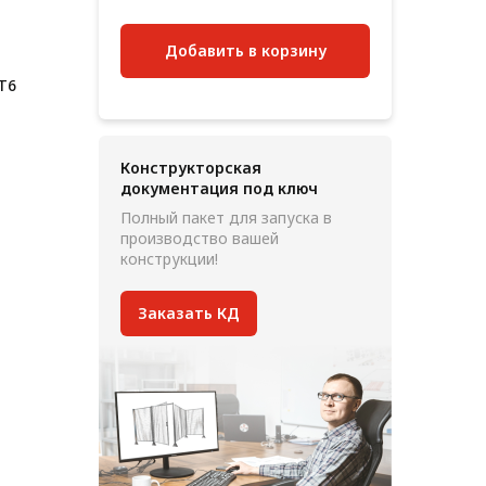
Добавить в корзину
 Т6
Конструкторская
документация под ключ
Полный пакет для запуска в
производство вашей
конструкции!
Заказать КД