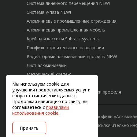
Система линейного перемещения NEW!
Система V-паза NEW!
Алюминиевые промышленные ограждения
Алюминиевая промышленная мебель
Крейты и кассеты Subrack systems
Профиль строительного назначения
Радиаторный алюминиевый профиль NEW!
Лист алюминиевый
Метрический крепеж
Конструкции из профиля
Мы используем cookie для
улучшения предоставляемых услуг и
Услуги дополнительной обработки профиля
сбора статистических данных.
Продолжая навигацию по сайту, вы
соглашаетесь с
правилами
использования cookie.
© 2011-2026, Конструкционный профиль «Алюмика
Вся информация на сайте имеет исключительно ин
Принять