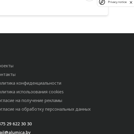
Privacy notice
роекты
онтакты
олитика конфиденциальности
олитика использования cookies
огласие на получение рекламы
огласие на обработку персональных данных
75 29 622 30 30
ail@alumica.by