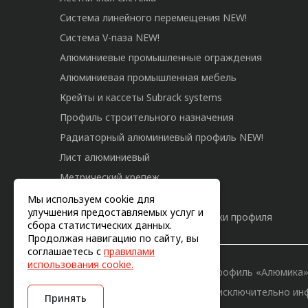
Система линейного перемещения NEW!
Система V-паза NEW!
Алюминиевые промышленные ограждения
Алюминиевая промышленная мебель
Крейты и кассеты Subrack systems
Профиль строительного назначения
Радиаторный алюминиевый профиль NEW!
Лист алюминиевый
Метрический крепеж
Конструкции из профиля
Мы используем cookie для
улучшения предоставляемых услуг и
Услуги дополнительной обработки профиля
сбора статистических данных.
Продолжая навигацию по сайту, вы
соглашаетесь с
правилами
использования cookie.
© 2011-2026, Конструкционный профиль «Алюмика
Вся информация на сайте имеет исключительно ин
Принять