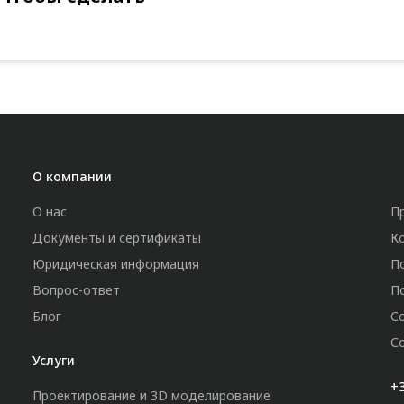
О компании
О нас
П
Документы и сертификаты
К
Юридическая информация
П
Вопрос-ответ
П
Блог
С
С
Услуги
+3
Проектирование и 3D моделирование