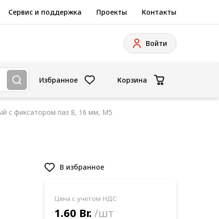
Сервис и поддержка
Проекты
Контакты
Войти
Избранное
Корзина
ый с фиксатором паз 8, 16 мм, М5
В избранное
Цена с учетом НДС
1
1.60 Br.
/шт