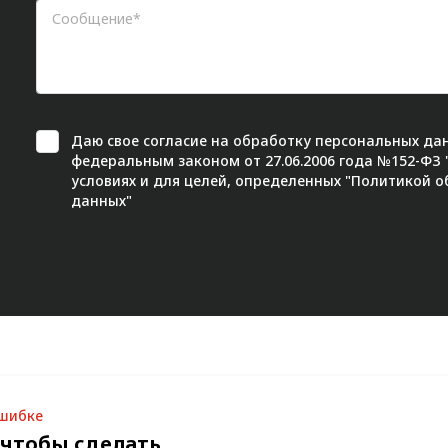
Даю свое
согласие
на обработку персональных дан
федеральным законом от 27.06.2006 года №152-ФЗ
условиях и для целей, определенных "
Политикой о
данных"
ошибке
 чтобы сделать