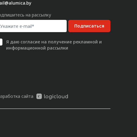
ail@alumica.by
одпишитесь на рассылку
Подписаться
Я даю
согласие
на получение рекламной и
информационной рассылки
азработка сайта