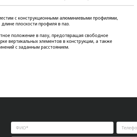
овместим с конструкционными алюминиевыми профилями,
 длине плоскости профиля в паз.
ктное положение в пазу, предотвращая свободное
рке вертикальных элементов в конструкции, а также
инений с заданным расстоянием.