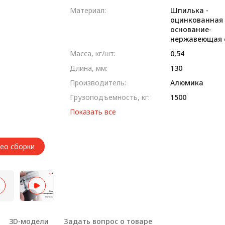
Материал:
Шпилька -
оцинкованная 
основание-
нержавеющая 
Масса, кг/шт:
0,54
Длина, мм:
130
Производитель:
Алюмика
Грузоподъемность, кг:
1500
Показать все
део сборки
3D-модели
Задать вопрос о товаре