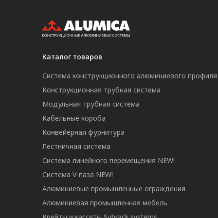
Каталог товаров
Система конструкционного алюминиевого профиля
Конструкционная трубная система
Модульная трубная система
Кабельные короба
Конвейерная фурнитура
Лестничная система
Система линейного перемещения NEW!
Система V-паза NEW!
Алюминиевые промышленные ограждения
Алюминиевая промышленная мебель
Крейты и кассеты Subrack systems