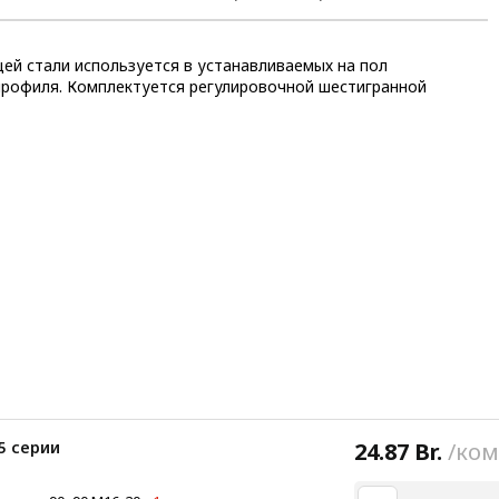
ей стали используется в устанавливаемых на пол
профиля. Комплектуется регулировочной шестигранной
5 серии
24.87 Br.
/ком