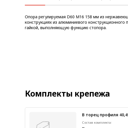
Метрический крепеж
Опора регулируемая D60 М16 158 мм из нержавеющ
Конструкции из профиля
конструкциях из алюминиевого конструкционного 
гайкой, выполняющую функцию стопора.
Услуги дополнительной
обработки профиля
Комплекты крепежа
В торец профиля 40,4
1 шт.
Состав комплекта: