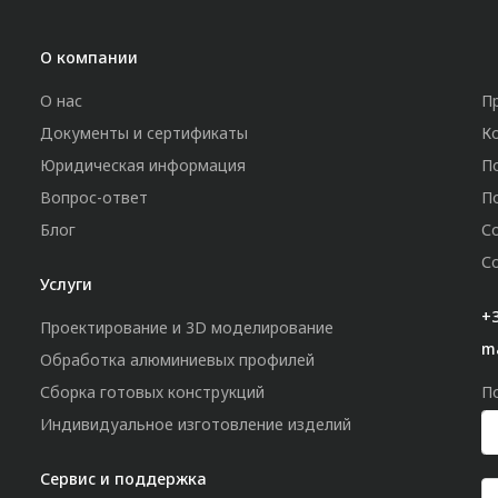
О компании
О нас
П
Документы и сертификаты
К
Юридическая информация
П
Вопрос-ответ
П
Блог
С
С
Услуги
+3
Проектирование и 3D моделирование
m
Обработка алюминиевых профилей
Сборка готовых конструкций
П
Индивидуальное изготовление изделий
Сервис и поддержка