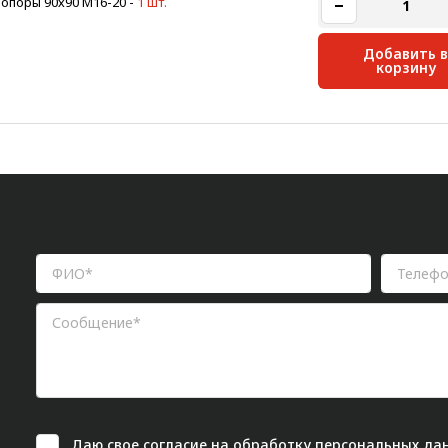
опоры 90х90 М16-20
-
1 шт.
Добавить в
корзину
Даю свое
согласие
на обработку персональных дан