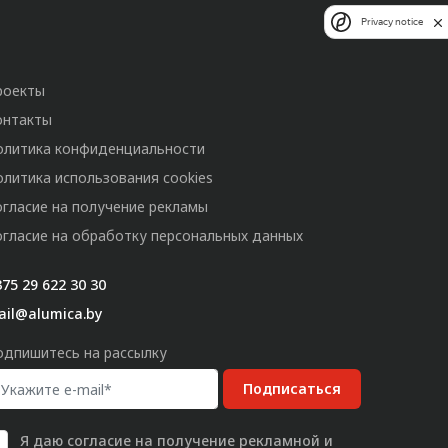
Privacy notice
роекты
онтакты
олитика конфиденциальности
олитика использования cookies
огласие на получение рекламы
огласие на обработку персональных данных
75 29 622 30 30
ail@alumica.by
одпишитесь на рассылку
Подписаться
Я даю
согласие
на получение рекламной и