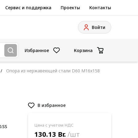
Сервис и поддержка
Проекты
Контакты
Войти
Избранное
Корзина
Опора из нержавеющей стали D60 M16x158
В избранное
Цена с учетом НДС
0.SS
130.13 Br.
/шт