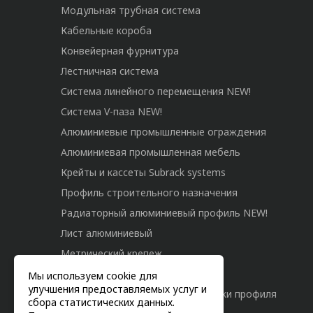
Модульная трубная система
Кабельные короба
Конвейерная фурнитура
Лестничная система
Система линейного перемещения NEW!
Система V-паза NEW!
Алюминиевые промышленные ограждения
Алюминиевая промышленная мебель
Крейты и кассеты Subrack systems
Профиль строительного назначения
Радиаторный алюминиевый профиль NEW!
Лист алюминиевый
Метрический крепеж
Конструкции из профиля
Мы используем cookie для
улучшения предоставляемых услуг и
Услуги дополнительной обработки профиля
сбора статистических данных.