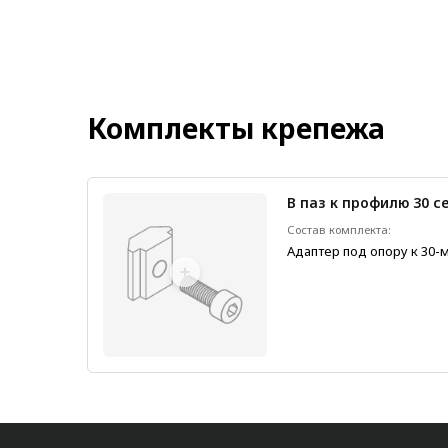
Комплекты крепежа
В паз к профилю 30 с
1 шт.
Состав комплекта:
Адаптер под опору к 30