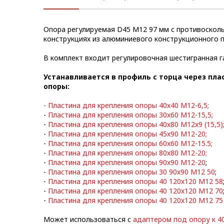
Метрический крепеж
Опора регулируемая D45 М12 97 мм с противосколь
Конструкции из профиля
конструкциях из алюминиевого конструкционного 
Услуги дополнительной
В комплект входит регулировочная шестигранная 
обработки профиля
Устанавливается в профиль с торца через пла
опоры:
-
Пластина для крепления опоры 40х40 М12-6,5
;
-
Пластина для крепления опоры 30х60 М12-15,5
;
-
Пластина для крепления опоры 40х80 М12х9 (15,5)
-
Пластина для крепления опоры 45х90 М12-20
;
-
Пластина для крепления опоры 60х60 М12-15.5
;
-
Пластина для крепления опоры 80х80 М12-20
;
-
Пластина для крепления опоры 90х90 М12-20
;
-
Пластина для крепления опоры 30 90х90 М12 50
;
-
Пластина для крепления опоры 40 120х120 М12 58
-
Пластина для крепления опоры 40 120х120 М12 70
-
Пластина для крепления опоры 40 120х120 М12 75
Может использоваться с
адаптером под опору к 4