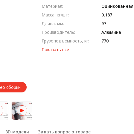
Материал:
Оцинкованная
Масса, кг/шт:
0,187
Длина, мм:
97
Производитель:
Алюмика
Грузоподъемность, кг:
770
Показать все
део сборки
3D-модели
Задать вопрос о товаре