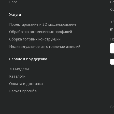
Блог
С
С
Услуги
+3
Проектирование и 3D моделирование
m
Обработка алюминиевых профилей
Сборка готовых конструкций
П
Индивидуальное изготовление изделий
Сервис и поддержка
3D-модели
Каталоги
Оплата и доставка
Расчет прогиба
Р