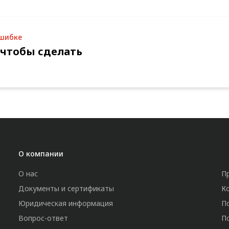
ошибке
 чтобы сделать
О компании
О нас
П
Документы и сертификаты
К
Юридическая информация
П
Вопрос-ответ
П