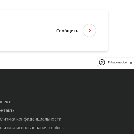
Сообщить
Privacy notice
роекты
онтакты
олитика конфиденциальности
олитика использования cookies