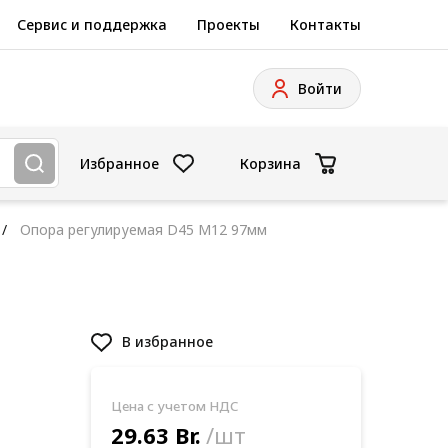
Сервис и поддержка
Проекты
Контакты
Войти
Избранное
Корзина
Опора регулируемая D45 M12 97мм
В избранное
Цена с учетом НДС
29.63 Br.
/шт