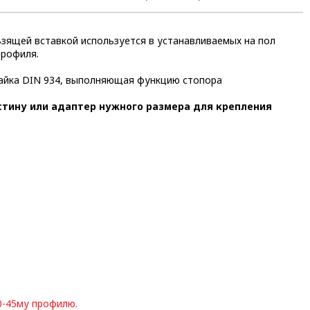
зящей вставкой используется в устанавливаемых на пол
профиля.
гайка DIN 934, выполняющая функцию стопора
стину или адаптер нужного размера для крепления
;
;
;
0-45му профилю
.