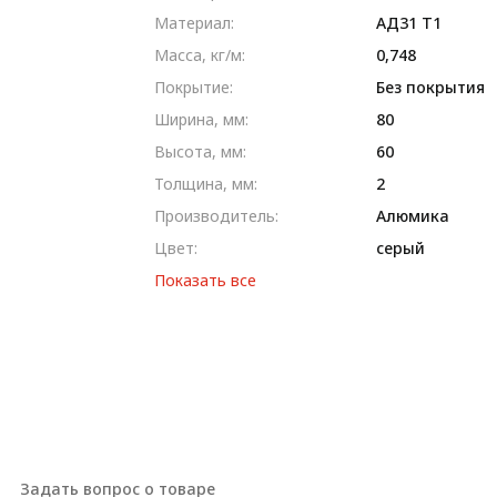
Материал:
AД31 T1
Масса, кг/м:
0,748
Покрытие:
Без покрытия
Ширина, мм:
80
Высота, мм:
60
Толщина, мм:
2
Производитель:
Алюмика
Цвет:
серый
Показать все
Задать вопрос о товаре