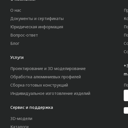
О нас
П
Документы и сертификаты
К
Юридическая информация
П
Вопрос-ответ
П
Блог
С
С
Услуги
+3
Проектирование и 3D моделирование
m
Обработка алюминиевых профилей
Сборка готовых конструкций
П
Индивидуальное изготовление изделий
Сервис и поддержка
3D-модели
Каталоги