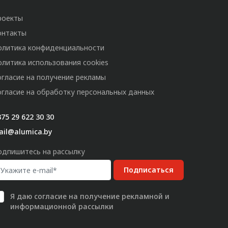
роекты
онтакты
олитика конфиденциальности
олитика использования cookies
огласие на получение рекламы
огласие на обработку персональных данных
75 29 622 30 30
ail@alumica.by
одпишитесь на рассылку
Подписаться
Я даю
согласие
на получение рекламной и
информационной рассылки