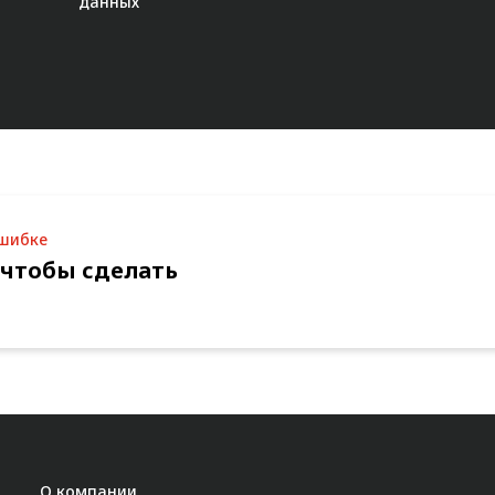
данных"
ошибке
 чтобы сделать
О компании