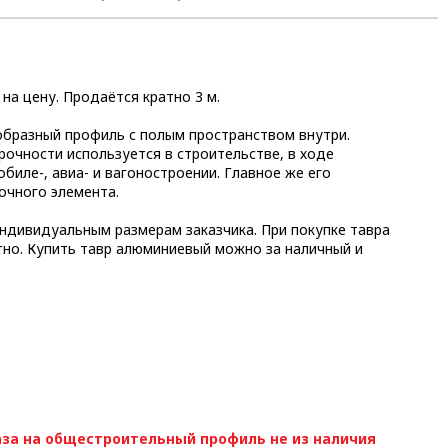
 на цену. Продаётся кратно 3 м.
образный профиль с полым пространством внутри.
рочности используется в строительстве, в ходе
биле-, авиа- и вагоностроении. Главное же его
рочного элемента.
ндивидуальным размерам заказчика. При покупке тавра
тно. Купить тавр алюминиевый можно за наличный и
за на общестроительный профиль не из наличия