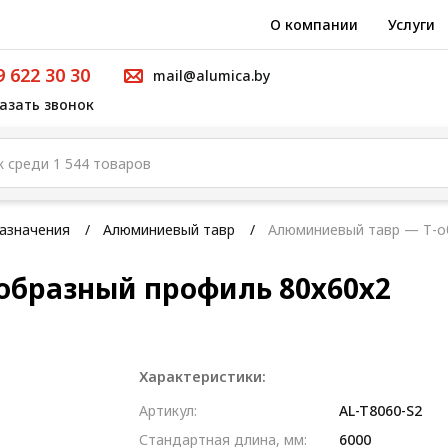
О компании
Услуги
9 622 30 30
mail@alumica.by
азать звонок
азначения
Алюминиевый тавр
Алюминиевый тавр — Т-о
образный профиль 80х60х2
Характеристики:
Артикул:
AL-T8060-S2
Стандартная длина, мм:
6000