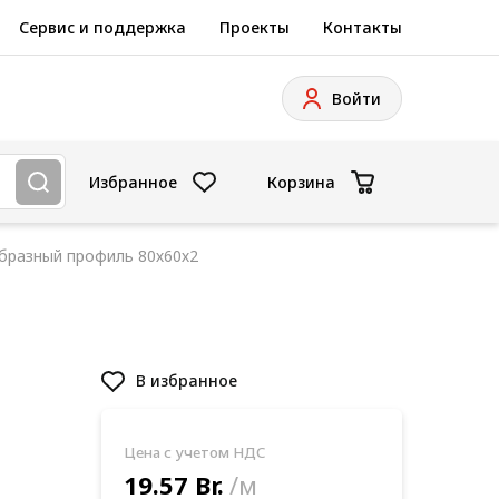
Сервис и поддержка
Проекты
Контакты
Войти
Избранное
Корзина
бразный профиль 80х60х2
В избранное
Цена с учетом НДС
19.57 Br.
/м