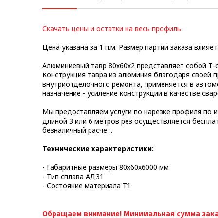
Метрический крепеж
Скачать цены и остатки на весь профиль
Конструкции из профиля
Цена указана за 1 п.м. Размер партии заказа влияет
Услуги дополнительной
обработки профиля
Алюминиевый тавр 80х60х2 представляет собой Т-
Конструкция тавра из алюминия благодаря своей п
внутриотделочного ремонта, применяется в автомо
назначение - усиление конструкций в качестве сва
Мы предоставляем услуги по нарезке профиля по и
длиной 3 или 6 метров рез осуществляется беспла
безналичный расчет.
Технические характеристики
:
- Габаритные размеры 80х60х6000 мм
- Тип сплава АД31
- Состояние материала Т1
Обращаем внимание! Минимальная сумма зака