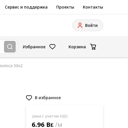
Сервис и поддержка
Проекты
Контакты
Войти
Избранное
Корзина
полоса 50х2
В избранное
Цена с учетом НДС
6.96 Br.
/м