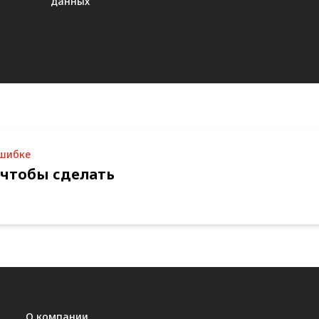
данных"
ошибке
 чтобы сделать
О компании