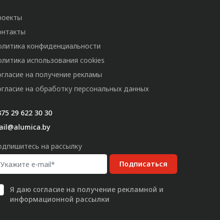
роекты
онтакты
олитика конфиденциальности
олитика использования cookies
огласие на получение рекламы
огласие на обработку персональных данных
75 29 622 30 30
ail@alumica.by
одпишитесь на рассылку
Подписаться
Я даю
согласие
на получение рекламной и
информационной рассылки