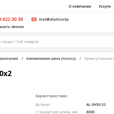
О компании
Услуги
9 622 30 30
mail@alumica.by
азать звонок
азначения
Алюминиевая шина (полоса)
Прямоугольная 
0х2
Характеристики:
Артикул:
AL-SH50-S2
Стандартная длина, мм:
6000