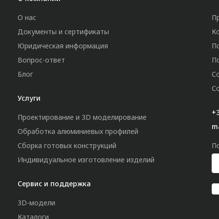
О нас
П
Документы и сертификаты
К
Юридическая информация
П
Вопрос-ответ
П
Блог
С
С
Услуги
+3
Проектирование и 3D моделирование
m
Обработка алюминиевых профилей
Сборка готовых конструкций
П
Индивидуальное изготовление изделий
Сервис и поддержка
3D-модели
Каталоги