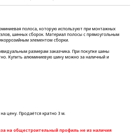
люминиевая полоса, которую используют при монтажных
узлов, шинных сборок. Материал полосы с прямоугольным
тикоррозийным элементом сборки.
ивидуальным размерам заказчика. При покупке шины
тно. Купить алюминиевую шину можно за наличный и
 на цену. Продаётся кратно 3 м.
за на общестроительный профиль не из наличия