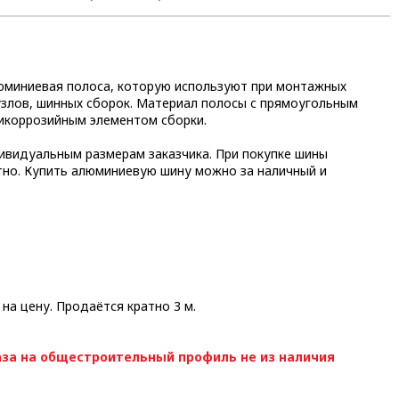
люминиевая полоса, которую используют при монтажных
узлов, шинных сборок. Материал полосы с прямоугольным
тикоррозийным элементом сборки.
ивидуальным размерам заказчика. При покупке шины
тно. Купить алюминиевую шину можно за наличный и
 на цену. Продаётся кратно 3 м.
за на общестроительный профиль не из наличия