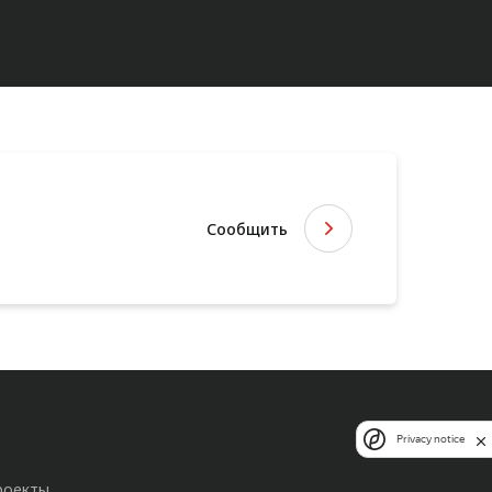
Сообщить
Privacy notice
роекты