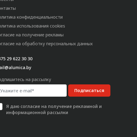
онтакты
олитика конфиденциальности
олитика использования cookies
огласие на получение рекламы
огласие на обработку персональных данных
75 29 622 30 30
ail@alumica.by
одпишитесь на рассылку
Подписаться
Я даю
согласие
на получение рекламной и
информационной рассылки