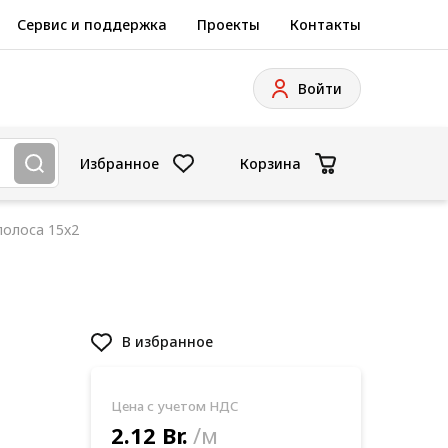
Сервис и поддержка
Проекты
Контакты
Войти
Избранное
Корзина
полоса 15x2
В избранное
Цена с учетом НДС
2.12 Br.
/м