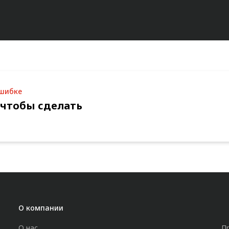
ошибке
 чтобы сделать
О компании
О нас
П