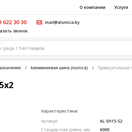
О компании
Услуги
9 622 30 30
mail@alumica.by
азать звонок
азначения
Алюминиевая шина (полоса)
Прямоугольная 
5x2
Характеристики:
Артикул:
AL-SH15-S2
Стандартная длина, мм:
6000