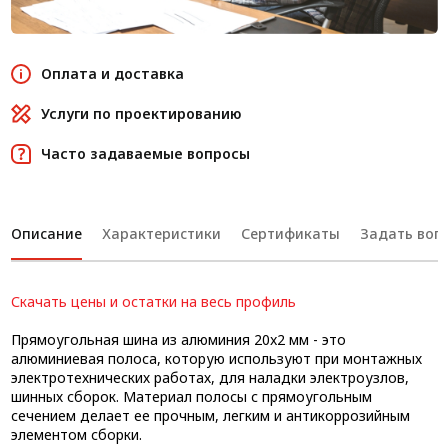
Оплата и доставка
Услуги по проектированию
Часто задаваемые вопросы
Описание
Характеристики
Сертификаты
Задать вопр
Скачать цены и остатки на весь профиль
Прямоугольная шина из алюминия 20x2 мм - это
алюминиевая полоса, которую используют при монтажных
электротехнических работах, для наладки электроузлов,
шинных сборок. Материал полосы с прямоугольным
сечением делает ее прочным, легким и антикоррозийным
элементом сборки.