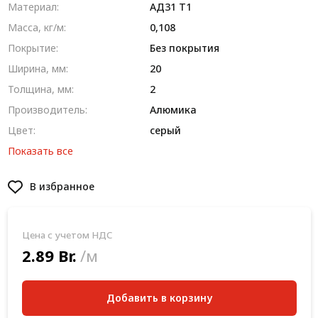
Материал:
AД31 T1
Масса, кг/м:
0,108
Покрытие:
Без покрытия
Ширина, мм:
20
Толщина, мм:
2
Производитель:
Алюмика
Цвет:
серый
Показать все
В избранное
Цена с учетом НДС
2.89 Br.
/м
Добавить в корзину