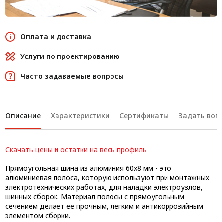
Оплата и доставка
Услуги по проектированию
Часто задаваемые вопросы
Описание
Характеристики
Сертификаты
Задать вопр
Скачать цены и остатки на весь профиль
Прямоугольная шина из алюминия 60x8 мм - это
алюминиевая полоса, которую используют при монтажных
электротехнических работах, для наладки электроузлов,
шинных сборок. Материал полосы с прямоугольным
сечением делает ее прочным, легким и антикоррозийным
элементом сборки.