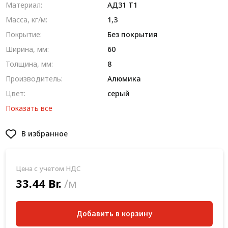
Материал:
AД31 T1
Масса, кг/м:
1,3
Покрытие:
Без покрытия
Ширина, мм:
60
Толщина, мм:
8
Производитель:
Алюмика
Цвет:
серый
Показать все
В избранное
Цена с учетом НДС
33.44 Br.
/м
Добавить в корзину