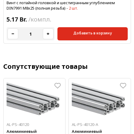
Винт с потайной головкой и шестигранным углублением
DIN7991 M8х25 (полная резьба)
-
2 шт.
5.17 Br.
/компл.
Добавить в корзину
Сопутствующие товары
AL-PS-40120
AL-PS-40120-A
Алюминиевый
Алюминиевый