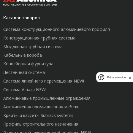
Каталог товаров
Система конструкционного алюминиевого профиля
Конструкционная трубная система
Модульная трубная система
Кабельные короба
Конвейерная фурнитура
Лестничная система
Privacy notice
Система линейного перемещения NEW!
Система V-паза NEW!
Алюминиевые промышленные ограждения
Алюминиевая промышленная мебель
Крейты и кассеты Subrack systems
Профиль строительного назначения
Радиаторный алюминиевый профиль NEW!