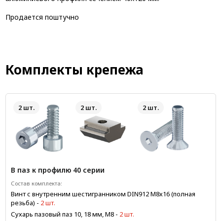
Продается поштучно
Комплекты крепежа
2 шт.
2 шт.
2 шт.
В паз к профилю 40 серии
Состав комплекта:
Винт с внутренним шестигранником DIN912 М8х16 (полная
резьба)
-
2 шт.
Сухарь пазовый паз 10, 18 мм, М8
-
2 шт.