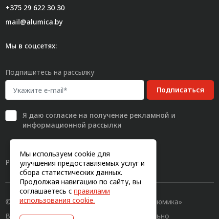
+375 29 622 30 30
mail@alumica.by
Мы в соцсетях:
Подпишитесь на рассылку
Подписаться
Я даю
согласие
на получение рекламной и
информационной рассылки
Мы используем cookie для
Разработка сайта
улучшения предоставляемых услуг и
сбора статистических данных.
Продолжая навигацию по сайту, вы
соглашаетесь с
правилами
использования cookie.
© 2011-2026, Конструкционный профиль «Алюмика»
Вся информация на сайте имеет исключительно