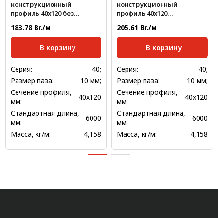
конструкционный
конструкционный
профиль 40x120 без
профиль 40x120
покрытия
анодированный
183.78 Br./м
205.61 Br./м
В корзину
В корзину
Серия:
40;
Серия:
40;
Размер паза:
10 мм;
Размер паза:
10 мм;
Сечение профиля,
Сечение профиля,
40х120
40х120
мм:
мм:
Стандартная длина,
Стандартная длина,
6000
6000
мм:
мм:
Масса, кг/м:
4,158
Масса, кг/м:
4,158