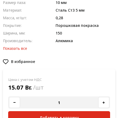
Размер паза:
10 мм
Материал:
Сталь Ст3 5 мм
Масса, кг/шт:
0,28
Покрытие:
Порошковая покраска
Ширина, мм:
150
Производитель:
Алюмика
Показать все
В избранное
Цена с учетом НДС
15.07 Br.
/шт
Добавить в корзину