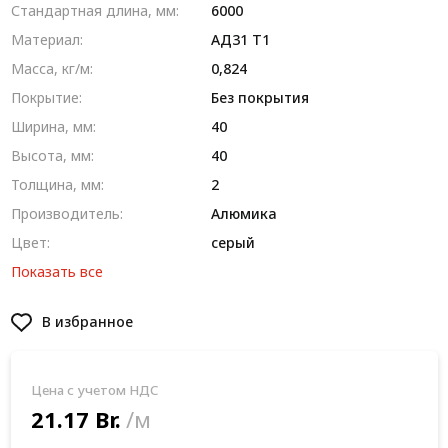
Стандартная длина, мм:
6000
Материал:
AД31 T1
Масса, кг/м:
0,824
Покрытие:
Без покрытия
Ширина, мм:
40
Высота, мм:
40
Толщина, мм:
2
Производитель:
Алюмика
Цвет:
серый
Показать все
В избранное
Цена с учетом НДС
21.17 Br.
/м