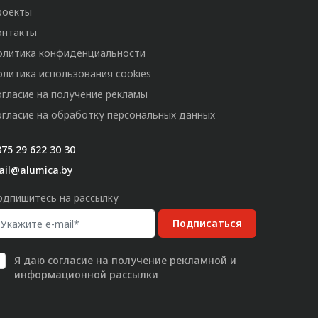
роекты
онтакты
олитика конфиденциальности
олитика использования cookies
огласие на получение рекламы
огласие на обработку персональных данных
75 29 622 30 30
ail@alumica.by
одпишитесь на рассылку
Подписаться
Я даю
согласие
на получение рекламной и
информационной рассылки