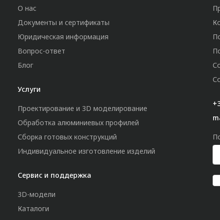
О нас
П
Документы и сертификаты
К
Юридическая информация
П
Вопрос-ответ
П
Блог
С
С
Услуги
+3
Проектирование и 3D моделирование
m
Обработка алюминиевых профилей
Сборка готовых конструкций
П
Индивидуальное изготовление изделий
Сервис и поддержка
3D-модели
Каталоги