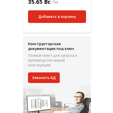
35.65 Br.
/м
Добавить в корзину
Конструкторская
документация под ключ
Полный пакет для запуска в
производство вашей
конструкции!
Заказать КД