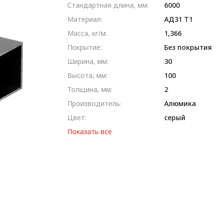
Стандартная длина, мм:
6000
Материал:
AД31 T1
Масса, кг/м:
1,366
Покрытие:
Без покрытия
Ширина, мм:
30
Высота, мм:
100
Толщина, мм:
2
Производитель:
Алюмика
Цвет:
серый
Показать все