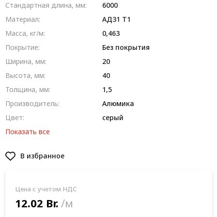
Стандартная длина, мм:
6000
Материал:
AД31 T1
Масса, кг/м:
0,463
Покрытие:
Без покрытия
Ширина, мм:
20
Высота, мм:
40
Толщина, мм:
1,5
Производитель:
Алюмика
Цвет:
серый
Показать все
В избранное
Цена с учетом НДС
12.02 Br.
/м