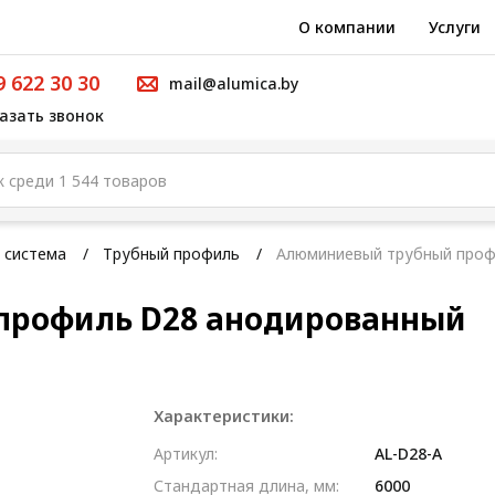
О компании
Услуги
9 622 30 30
mail@alumica.by
азать звонок
 система
Трубный профиль
Алюминиевый трубный проф
профиль D28 анодированный
Характеристики:
Артикул:
AL-D28-A
Стандартная длина, мм:
6000