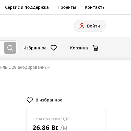
Сервис и поддержка
Проекты
Контакты
Войти
Избранное
Корзина
иль D28 анодированный
В избранное
Цена с учетом НДС
26.86 Br.
/м