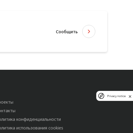
Сообщить
Privacy notice
роекты
онтакты
олитика конфиденциальности
олитика использования cookies