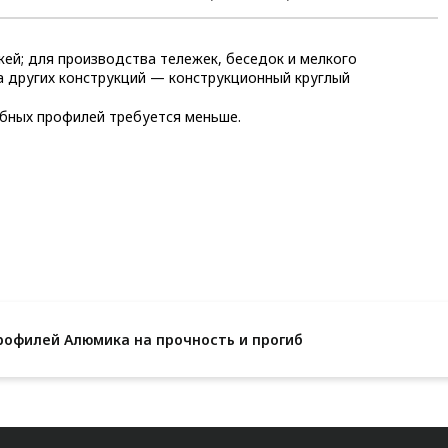
ей; для производства тележек, беседок и мелкого
а других конструкций — конструкционный круглый
убных профилей требуется меньше.
рофилей Алюмика на прочность и прогиб