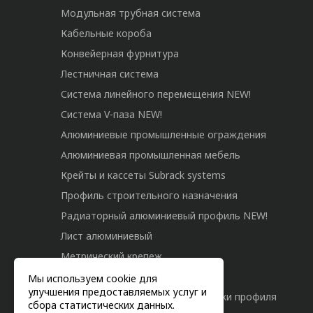
Модульная трубная система
Кабельные короба
Конвейерная фурнитура
Лестничная система
Система линейного перемещения NEW!
Система V-паза NEW!
Алюминиевые промышленные ограждения
Алюминиевая промышленная мебель
Крейты и кассеты Subrack systems
Профиль строительного назначения
Радиаторный алюминиевый профиль NEW!
Лист алюминиевый
Метрический крепеж
Конструкции из профиля
Мы используем cookie для
улучшения предоставляемых услуг и
Услуги дополнительной обработки профиля
сбора статистических данных.