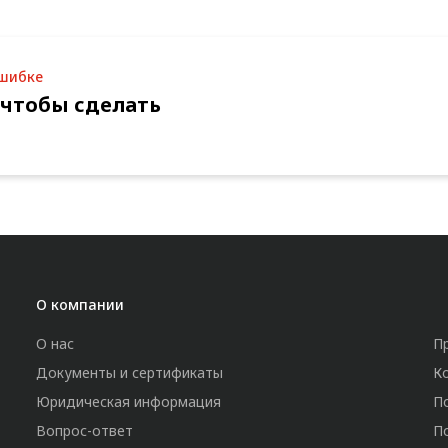
ошибке
 чтобы сделать
О компании
О нас
П
Документы и сертификаты
К
Юридическая информация
П
Вопрос-ответ
П