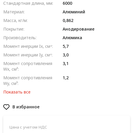
Стандартная длина, мм:
6000
Материал:
Алюминий
Масса, кг/м:
0,862
Покрытие:
Анодирование
Производитель:
Алюмика
Момент инерции Ix, см⁴:
5,7
Момент инерции Iy, см⁴:
3,0
Момент сопротивления
3,1
Wx, см³:
Момент сопротивления
1,2
Wy, см³:
Показать все
В избранное
Цена с учетом НДС