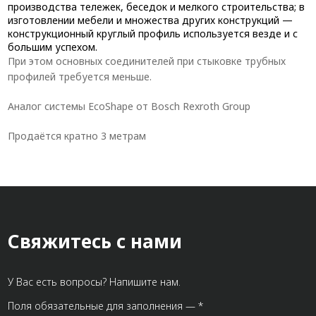
производства тележек, беседок и мелкого строительства; в
изготовлении мебели и множества других конструкций —
конструкционный круглый профиль используется везде и с
большим успехом.
При этом основных соединителей при стыковке трубных
профилей требуется меньше.
Аналог системы EcoShape от Bosch Rexroth Group
Продаётся кратно 3 метрам
Свяжитесь с нами
У Вас есть вопросы? Напишите нам.
Поля обязательные для заполнения — *