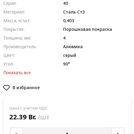
Серия:
40
Материал:
Сталь Ст3
Масса, кг/шт:
0,403
Покрытие:
Порошковая покраска
Толщина, мм:
4
Производитель:
Алюмика
Цвет:
серый
Угол:
90°
Показать все
В избранное
Цена с учетом НДС
22.39 Br.
/шт