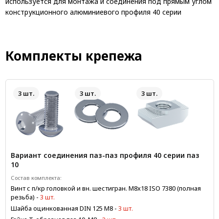
используется для монтажа и соединения под прямым углом
конструкционного алюминиевого профиля 40 серии
Комплекты крепежа
3 шт.
3 шт.
3 шт.
Вариант соединения паз-паз профиля 40 серии паз
10
Состав комплекта:
Винт с п/кр головкой и вн. шестигран. М8x18 ISO 7380 (полная
резьба)
-
3 шт.
Шайба оцинкованная DIN 125 М8
-
3 шт.