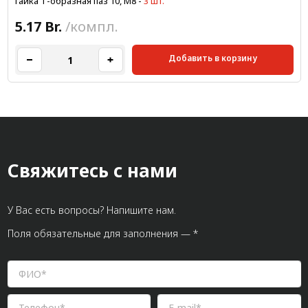
Гайка Т-образная паз 10, М8
-
3 шт.
5.17 Br.
/компл.
Добавить в корзину
Свяжитесь с нами
У Вас есть вопросы? Напишите нам.
Поля обязательные для заполнения — *