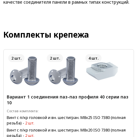
качестве соединителя панели в рамных типах конструкций.
Комплекты крепежа
2 шт.
2 шт.
4 шт.
Вариант 1 соединения паз-паз профиля 40 серии паз
10
Состав комплекта:
Винт с п/кр головкой и вн. шестигран. М8x25 ISO 7380 (полная
резьба)
-
2 шт.
Винт с п/кр головкой и вн. шестигран. М8x20 ISO 7380 (полная
резьба)
-
2 шт.