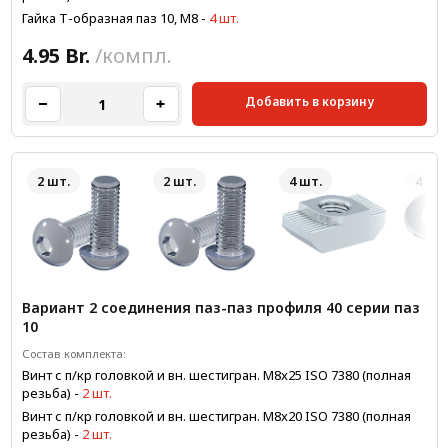
Гайка Т-образная паз 10, М8
-
4 шт.
4.95 Br.
/компл.
Добавить в корзину
2 шт.
2 шт.
4 шт.
4 шт.
Вариант 2 соединения паз-паз профиля 40 серии паз
10
Состав комплекта:
Винт с п/кр головкой и вн. шестигран. М8x25 ISO 7380 (полная
резьба)
-
2 шт.
Винт с п/кр головкой и вн. шестигран. М8x20 ISO 7380 (полная
резьба)
-
2 шт.