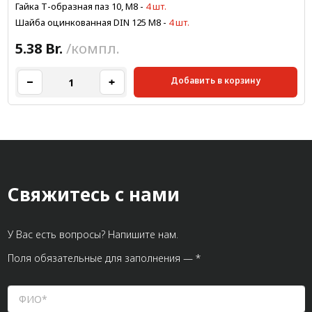
Гайка Т-образная паз 10, М8
-
4 шт.
Шайба оцинкованная DIN 125 М8
-
4 шт.
5.38 Br.
/компл.
Добавить в корзину
Свяжитесь с нами
У Вас есть вопросы? Напишите нам.
Поля обязательные для заполнения — *