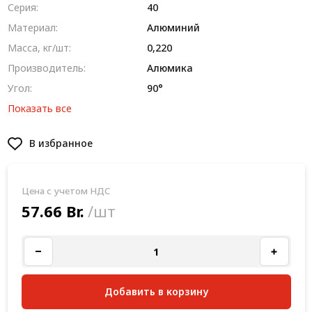
Серия:
40
Материал:
Алюминий
Масса, кг/шт:
0,220
Производитель:
Алюмика
Угол:
90°
Показать все
В избранное
Цена с учетом НДС
57.66 Br.
/шт
Добавить в корзину